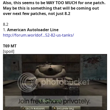
Also, this seems to be WAY TOO MUCH for one patch.
May be this is something that will be coming out
over next few patches, not just 8.2
8.2
1.
American Autoloader Line
http://forum.worldof...52-82-us-tanks/
T69 MT
[spoil]