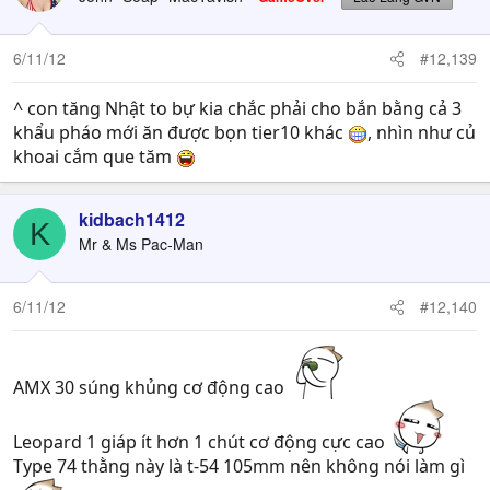
6/11/12
#12,139
^ con tăng Nhật to bự kia chắc phải cho bắn bằng cả 3
khẩu pháo mới ăn được bọn tier10 khác
, nhìn như củ
khoai cắm que tăm
kidbach1412
K
Mr & Ms Pac-Man
6/11/12
#12,140
AMX 30 súng khủng cơ động cao
Leopard 1 giáp ít hơn 1 chút cơ động cực cao
Type 74 thằng này là t-54 105mm nên không nói làm gì