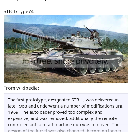
STB-1/Type74
From wikipedia:
The first prototype, designated STB-1, was delivered in
late 1968 and underwent a number of modifications until
1969. The autoloader proved too complex and
expensive, and was removed, additionally the remote
controlled anti-aircraft machine gun was removed. The
design of the turret was also changed, becoming longer.