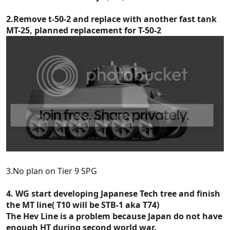
2.Remove t-50-2 and replace with another fast tank
MT-25, planned replacement for T-50-2
3.No plan on Tier 9 SPG
4. WG start developing Japanese Tech tree and finish
the MT line( T10 will be STB-1 aka T74)
The Hev Line is a problem because Japan do not have
enough HT during second world war.