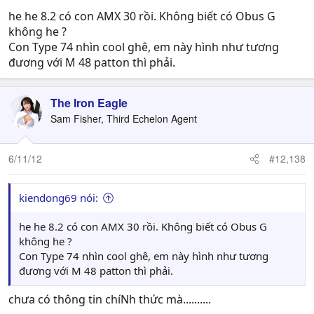
he he 8.2 có con AMX 30 rồi. Không biết có Obus G
không he ?
Con Type 74 nhìn cool ghê, em này hình như tương
đương với M 48 patton thì phải.
The Iron Eagle
Sam Fisher, Third Echelon Agent
6/11/12
#12,138
kiendong69 nói:
he he 8.2 có con AMX 30 rồi. Không biết có Obus G
không he ?
Con Type 74 nhìn cool ghê, em này hình như tương
đương với M 48 patton thì phải.
chưa có thông tin chíNh thức mà..........