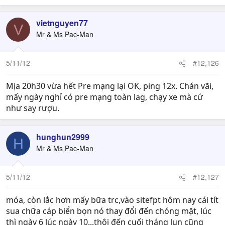
vietnguyen77
V
Mr & Ms Pac-Man
5/11/12
#12,126
Mịa 20h30 vừa hết Pre mạng lại OK, ping 12x. Chán vãi,
mấy ngày nghỉ có pre mạng toàn lag, chạy xe mà cứ
như say rượu.
hunghun2999
H
Mr & Ms Pac-Man
5/11/12
#12,127
móa, còn lắc hơn mấy bữa trc,vào sitefpt hôm nay cái tít
sua chữa cáp biển bọn nó thay đổi đến chóng mặt, lúc
thì ngày 6 lúc ngày 10...thôi đến cuối tháng lun cũng