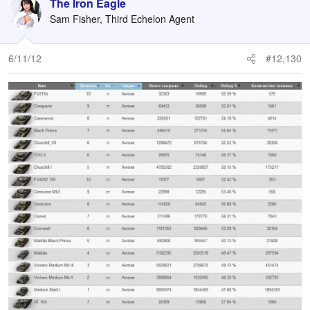
The Iron Eagle
Sam Fisher, Third Echelon Agent
6/11/12
#12,130