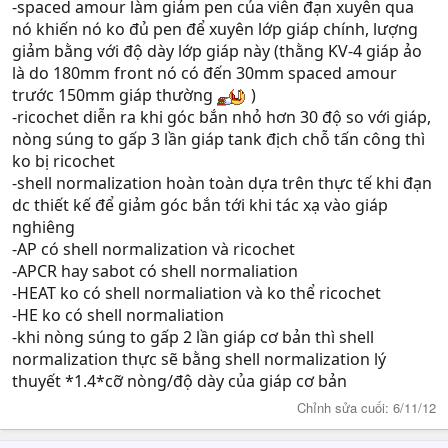
-spaced amour làm giảm pen của viên đạn xuyên qua
nó khiến nó ko đủ pen để xuyên lớp giáp chính, lượng
giảm bằng với độ dày lớp giáp này (thằng KV-4 giáp ảo
là do 180mm front nó có đến 30mm spaced amour
trước 150mm giáp thường
)
-ricochet diễn ra khi góc bắn nhỏ hơn 30 độ so với giáp,
nòng súng to gấp 3 lần giáp tank địch chỗ tấn công thì
ko bị ricochet
-shell normalization hoàn toàn dựa trên thực tế khi đạn
dc thiết kế để giảm góc bắn tới khi tác xạ vào giáp
nghiêng
-AP có shell normalization và ricochet
-APCR hay sabot có shell normaliation
-HEAT ko có shell normaliation và ko thể ricochet
-HE ko có shell normaliation
-khi nòng súng to gấp 2 lần giáp cơ bản thì shell
normalization thực sẽ bằng shell normalization lý
thuyết *1.4*cỡ nòng/độ dày của giáp cơ bản
Chỉnh sửa cuối:
6/11/12