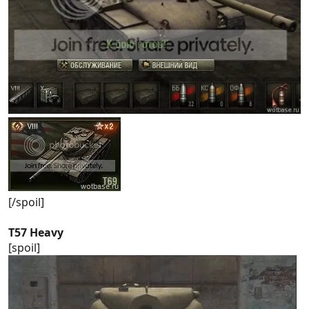
[/spoil]
T57 Heavy
[spoil]