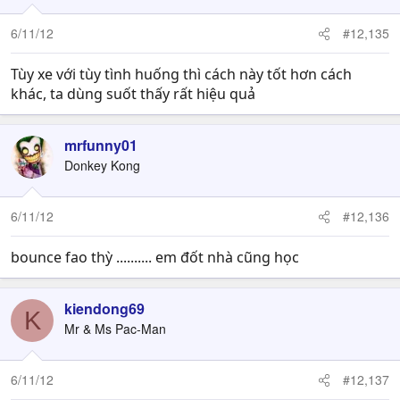
6/11/12
#12,135
Tùy xe với tùy tình huống thì cách này tốt hơn cách
khác, ta dùng suốt thấy rất hiệu quả
mrfunny01
Donkey Kong
6/11/12
#12,136
bounce fao thỳ .......... em đốt nhà cũng học
kiendong69
K
Mr & Ms Pac-Man
6/11/12
#12,137