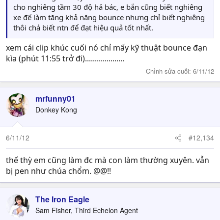
cho nghiêng tầm 30 độ hả bác, e bắn cũng biết nghiêng
xe để làm tăng khả năng bounce nhưng chỉ biết nghiêng
thôi chả biết ntn để đạt hiệu quả tốt nhất.
xem cái clip khúc cuối nó chỉ mấy kỹ thuật bounce đạn
kìa (phút 11:55 trở đi)....................
Chỉnh sửa cuối:
6/11/12
mrfunny01
Donkey Kong
6/11/12
#12,134
thế thỳ em cũng làm đc mà con làm thường xuyên. vẫn
bị pen như chúa chổm. @@!!
The Iron Eagle
Sam Fisher, Third Echelon Agent