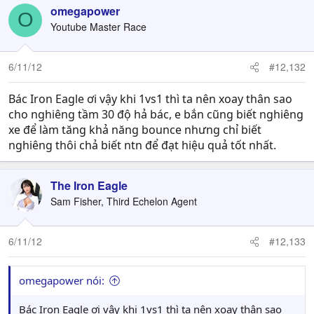
omegapower
O
Youtube Master Race
6/11/12
#12,132
Bác Iron Eagle ơi vậy khi 1vs1 thì ta nên xoay thân sao
cho nghiêng tầm 30 độ hả bác, e bắn cũng biết nghiêng
xe để làm tăng khả năng bounce nhưng chỉ biết
nghiêng thôi chả biết ntn để đạt hiệu quả tốt nhất.
The Iron Eagle
Sam Fisher, Third Echelon Agent
6/11/12
#12,133
omegapower nói:
Bác Iron Eagle ơi vậy khi 1vs1 thì ta nên xoay thân sao