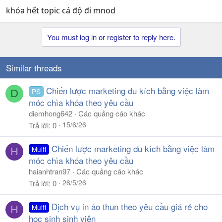
khóa hết topic cá độ đi mnod
You must log in or register to reply here.
Similar threads
Chiến lược marketing du kích bằng việc làm
PS
D
móc chìa khóa theo yêu cầu
diemhong642
Các quảng cáo khác
15/6/26
Trả lời
0
Chiến lược marketing du kích bằng việc làm
Multi
H
móc chìa khóa theo yêu cầu
haianhtran97
Các quảng cáo khác
26/5/26
Trả lời
0
Dịch vụ in áo thun theo yêu cầu giá rẻ cho
Multi
H
học sinh sinh viên