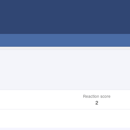
Reaction score
2