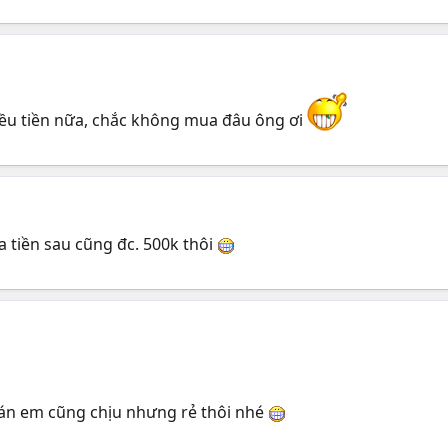
iều tiền nữa, chắc không mua đâu ông ơi
ưa tiền sau cũng đc. 500k thôi
bán em cũng chịu nhưng rẻ thôi nhé