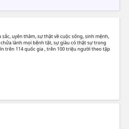
 sắc, uyên thâm, sự thật về cuộc sống, sinh mệnh,
 chửa lành mọi bệnh tật, sự giàu có thật sự trong
n trên 114 quốc gia , trên 100 triệu người theo tập