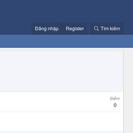
Đăng nhập
Register
Tìm kiếm
Điểm
0