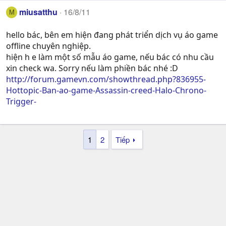
miusatthu
16/8/11
M
hello bác, bên em hiện đang phát triển dịch vụ áo game
offline chuyên nghiệp.
hiện h e làm một số mẫu áo game, nếu bác có nhu cầu
xin check wa. Sorry nếu làm phiền bác nhé :D
http://forum.gamevn.com/showthread.php?836955-
Hottopic-Ban-ao-game-Assassin-creed-Halo-Chrono-
Trigger-
1
2
Tiếp