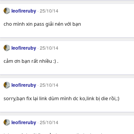
leofireruby
25/10/14
cho mình xin pass giải nén với bạn
leofireruby
25/10/14
cảm ơn bạn rất nhiều :) .
leofireruby
25/10/14
sorry,bạn fix lại link dùm mình dc ko,link bị die rồi,:)
leofireruby
25/10/14