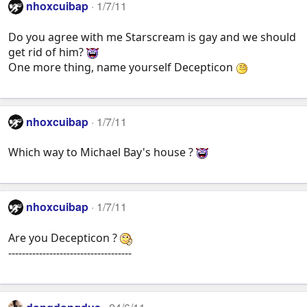
nhoxcuibap
1/7/11
Do you agree with me Starscream is gay and we should
get rid of him?
One more thing, name yourself Decepticon
nhoxcuibap
1/7/11
Which way to Michael Bay's house ?
nhoxcuibap
1/7/11
Are you Decepticon ?
------------------------------------