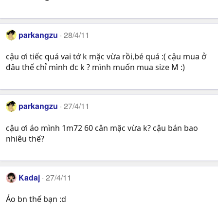
parkangzu
28/4/11
cậu ơi tiếc quá vai tớ k mặc vừa rồi,bé quá :( cậu mua ở
đâu thế chỉ mình đc k ? mình muốn mua size M :)
parkangzu
27/4/11
cậu ơi áo mình 1m72 60 cân mặc vừa k? cậu bán bao
nhiêu thế?
Kadaj
27/4/11
Áo bn thế bạn :d