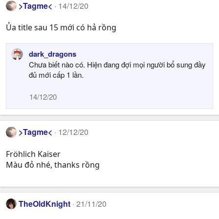
>Tagme<
14/12/20
Ủa title sau 15 mới có hả rồng
dark_dragons
Chưa biết nào có. Hiện đang đợi mọi người bổ sung đầy
đủ mới cấp 1 lần.
14/12/20
>Tagme<
12/12/20
Fröhlich Kaiser
Màu đỏ nhé, thanks rồng
TheOldKnight
21/11/20