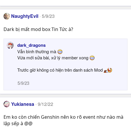
NaughtyEvil
5/9/23
Dark bị mất mod box Tin Tức à?
dark_dragons
Vẫn bình thường mà
Vừa mới sửa bài, xử lý member xong
Trước giờ không có hiện trên danh sách Mod
5/9/23
Yukianesa
9/12/22
Em ko còn chiến Genshin nên ko rõ event như nào mà
lập sếp à @@