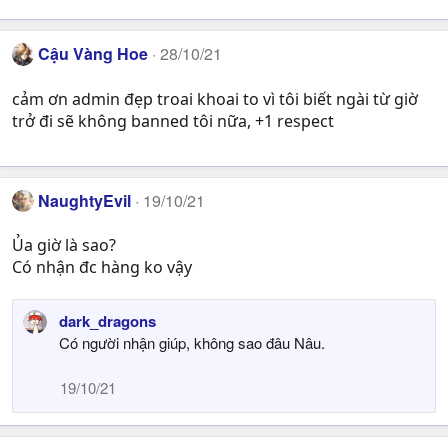
Cậu Vàng Hoe
28/10/21
cảm ơn admin đẹp troai khoai to vì tôi biết ngài từ giờ
trở đi sẽ không banned tôi nữa, +1 respect
NaughtyEvil
19/10/21
Ủa giờ là sao?
Có nhận đc hàng ko vậy
dark_dragons
Có người nhận giúp, không sao đâu Nâu.
19/10/21