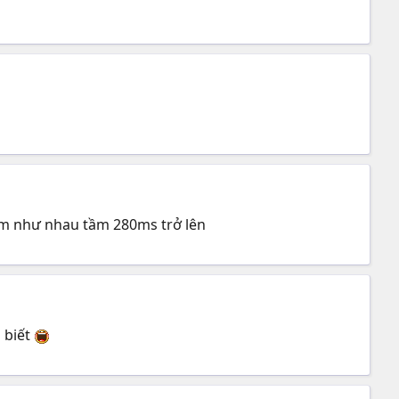
àm như nhau tầm 280ms trở lên
 biết