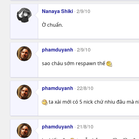
Nanaya Shiki
2/9/10
Ờ chuẩn.
phamduyanh
2/9/10
sao cháu sớm respawn thế
phamduyanh
22/8/10
ta xài mới có 5 nick chứ nhiu đâu mà n
phamduyanh
21/8/10