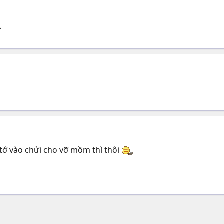
.
tớ vào chửi cho vỡ mồm thì thôi