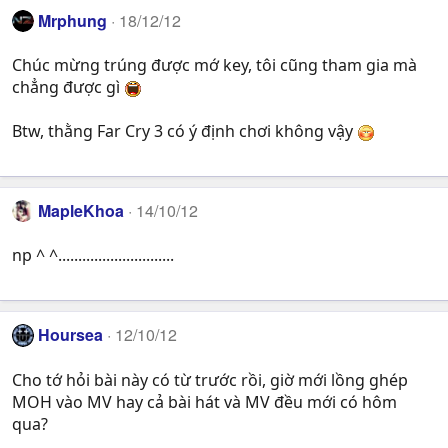
Mrphung
18/12/12
Chúc mừng trúng được mớ key, tôi cũng tham gia mà
chẳng được gì
Btw, thằng Far Cry 3 có ý định chơi không vậy
MapleKhoa
14/10/12
np ^ ^.............................
Hoursea
12/10/12
Cho tớ hỏi bài này có từ trước rồi, giờ mới lồng ghép
MOH vào MV hay cả bài hát và MV đều mới có hôm
qua?