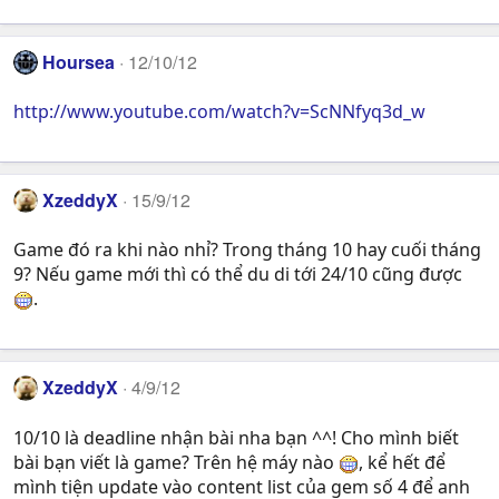
Hoursea
12/10/12
http://www.youtube.com/watch?v=ScNNfyq3d_w
XzeddyX
15/9/12
Game đó ra khi nào nhỉ? Trong tháng 10 hay cuối tháng
9? Nếu game mới thì có thể du di tới 24/10 cũng được
.
XzeddyX
4/9/12
10/10 là deadline nhận bài nha bạn ^^! Cho mình biết
bài bạn viết là game? Trên hệ máy nào
, kể hết để
mình tiện update vào content list của gem số 4 để anh