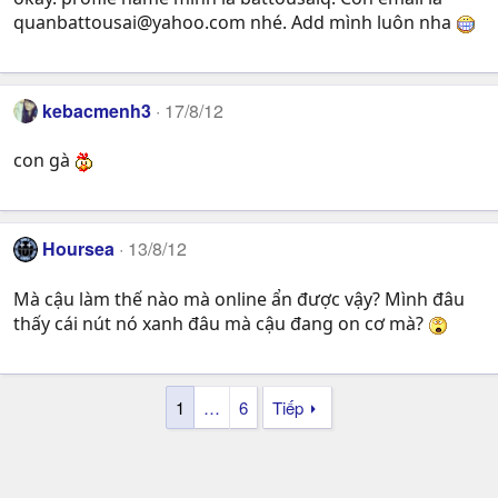
quanbattousai@yahoo.com
nhé. Add mình luôn nha
kebacmenh3
17/8/12
con gà
Hoursea
13/8/12
Mà cậu làm thế nào mà online ẩn được vậy? Mình đâu
thấy cái nút nó xanh đâu mà cậu đang on cơ mà?
1
…
6
Tiếp