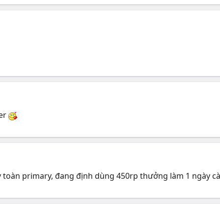
per
ấy toàn primary, đang định dùng 450rp thưởng làm 1 ngày c