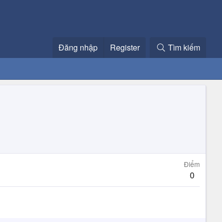
Đăng nhập
Register
Tìm kiếm
Điểm
0