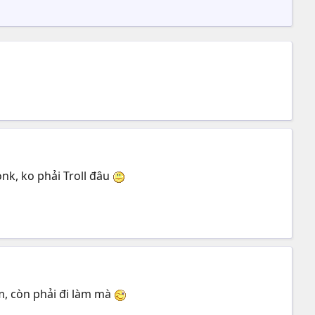
nk, ko phải Troll đâu
ắm, còn phải đi làm mà