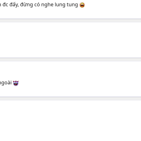
n đc đấy, đừng có nghe lung tung
 ngoài