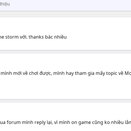
thiệu
he storm với. thanks bác nhiều
 mình mới về chơi được, mình hay tham gia mấy topic về Mo
m qua forum mình reply lại, vì mình on game cũng ko nhiều l