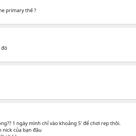
ne primary thế ?
t đó
g?? 1 ngày mình chỉ vào khoảng 5' để chơi rep thôi.
 nick của bạn đâu