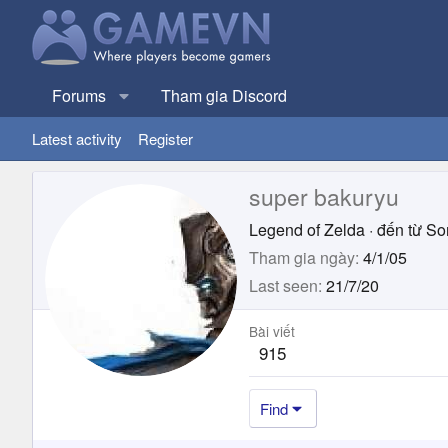
Forums
Tham gia Discord
Latest activity
Register
super bakuryu
Legend of Zelda
·
đến từ
So
Tham gia ngày
4/1/05
Last seen
21/7/20
Bài viết
915
Find