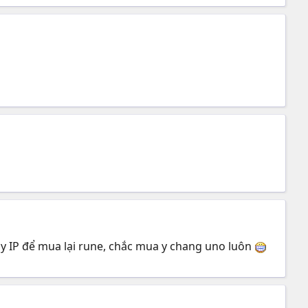
ày IP để mua lại rune, chắc mua y chang uno luôn