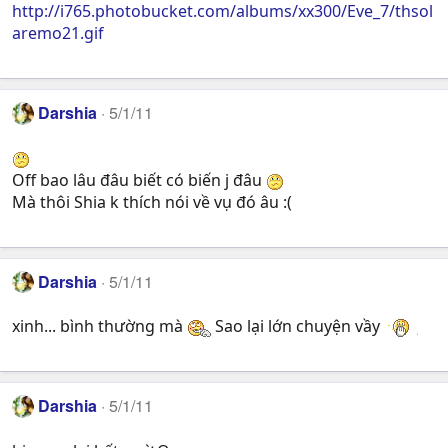
http://i765.photobucket.com/albums/xx300/Eve_7/thsol
aremo21.gif
Darshia
5/1/11
Off bao lâu đâu biết có biến j đâu
Mà thôi Shia k thích nói về vụ đó âu :(
Darshia
5/1/11
xinh... bình thường mà
Sao lại lớn chuyện vầy
Darshia
5/1/11