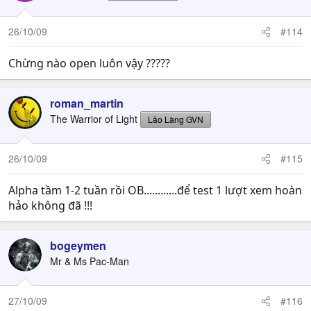
26/10/09
#114
Chừng nào open luôn vậy ?????
roman_martin
The Warrior of Light
Lão Làng GVN
26/10/09
#115
Alpha tầm 1-2 tuần rồi OB............để test 1 lượt xem hoàn
hảo không đã !!!
bogeymen
Mr & Ms Pac-Man
27/10/09
#116