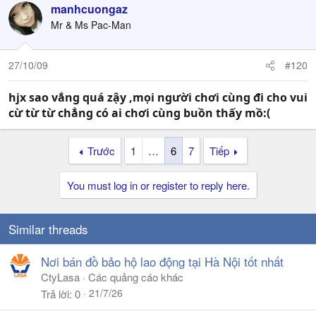
manhcuongaz
Mr & Ms Pac-Man
27/10/09
#120
hjx sao vắng quá zậy ,mọi người chơi cùng đi cho vui
cừ từ từ chẳng có ai chơi cùng buồn thấy mồ:(
Trước
1
…
6
7
Tiếp
You must log in or register to reply here.
Similar threads
Nơi bán đồ bảo hộ lao động tại Hà Nội tốt nhất
CtyLasa
Các quảng cáo khác
21/7/26
Trả lời
0