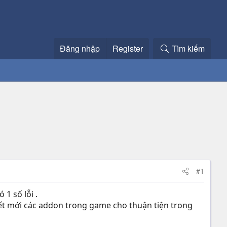
Đăng nhập
Register
Tìm kiếm
#1
1 số lỗi .
viết mới các addon trong game cho thuận tiện trong