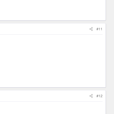
#11
#12