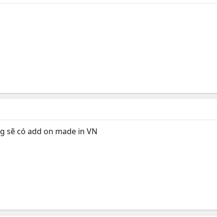
ng sẽ có add on made in VN