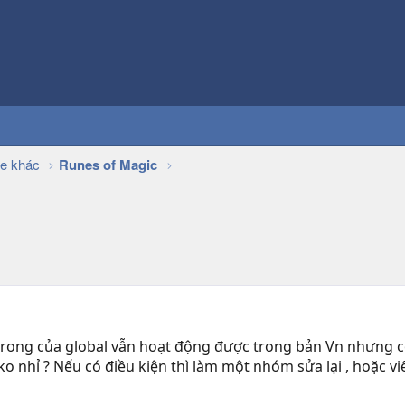
e khác
Runes of Magic
trong của global vẫn hoạt động được trong bản Vn nhưng có 
ko nhỉ ? Nếu có điều kiện thì làm một nhóm sửa lại , hoặc 