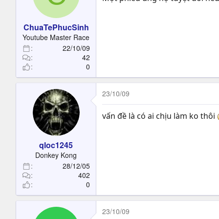
ChuaTePhucSinh
Youtube Master Race
22/10/09
42
0
23/10/09
vấn đề là có ai chịu làm ko thôi
qloc1245
Donkey Kong
28/12/05
402
0
23/10/09