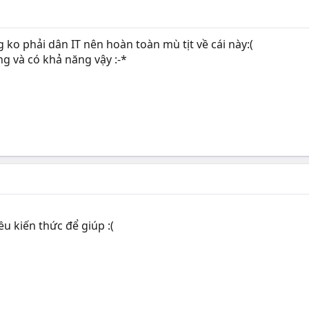
 ko phải dân IT nên hoàn toàn mù tịt về cái này:(
g và có khả năng vậy :-*
u kiến thức để giúp :(