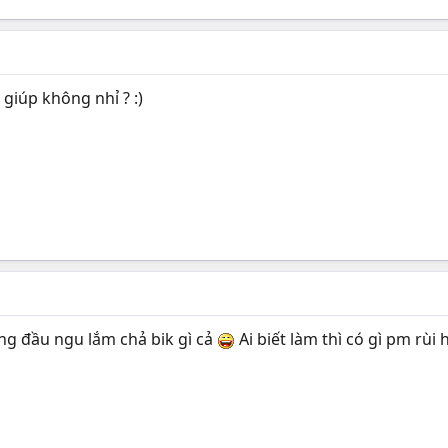
 giúp không nhỉ ? :)
ng đầu ngu lắm chả bik gì cả
Ai biết làm thì có gì pm rùi