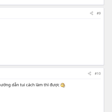
#9
#10
 hướng dẫn tui cách làm thì được