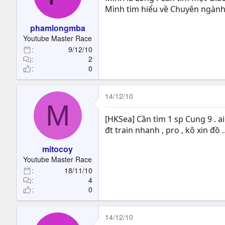
Mình tìm hiểu về Chuyên ngàn
phamlongmba
Youtube Master Race
9/12/10
2
0
14/12/10
M
[HKSea] Cần tìm 1 sp Cung 9 . a
đt train nhanh , pro , kô xin đồ .
mitocoy
Youtube Master Race
18/11/10
4
0
14/12/10