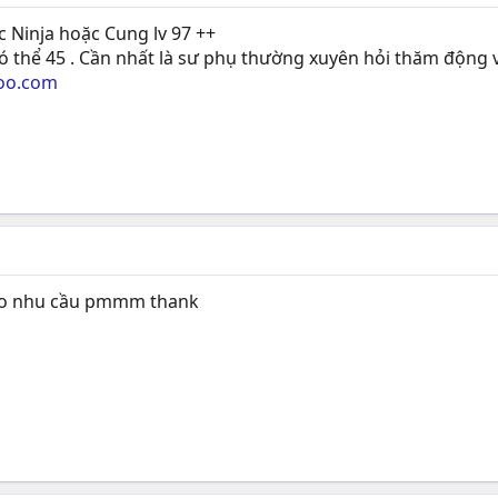
 Ninja hoặc Cung lv 97 ++
có thể 45 . Cần nhất là sư phụ thường xuyên hỏi thăm động 
oo.com
i co nhu cầu pmmm thank