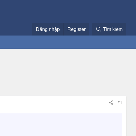
Đăng nhập
Register
Tìm kiếm
#1