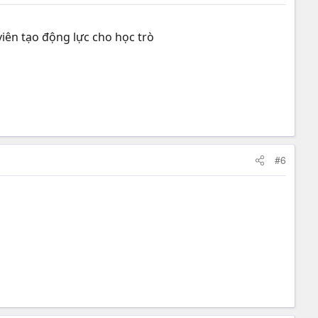
viên tạo động lực cho học trò
#6