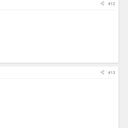
#12
#13