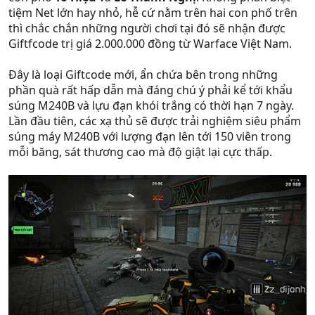
tiệm Net lớn hay nhỏ, hễ cứ nằm trên hai con phố trên
thì chắc chắn những người chơi tại đó sẽ nhận được
Giftfcode trị giá 2.000.000 đồng từ Warface Việt Nam.
Đây là loại Giftcode mới, ẩn chứa bên trong những
phần quà rất hấp dẫn mà đáng chú ý phải kể tới khẩu
súng M240B và lựu đạn khói trắng có thời hạn 7 ngày.
Lần đầu tiên, các xạ thủ sẽ được trải nghiệm siêu phẩm
súng máy M240B với lượng đạn lên tới 150 viên trong
mỗi băng, sát thương cao mà độ giật lại cực thấp.