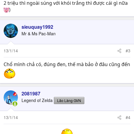
2 triệu thì ngoài súng với khói trắng thì được cái gì nữa
)
sieuquay1992
Mr & Ms Pac-Man
13/1/14
#3
Chổ mình chả có, đúng đen, thế mà bảo ở đâu cũng đến
2081987
Legend of Zelda
Lão Làng GVN
13/1/14
#4