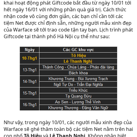
khai hoạt động phát Giftcode bắt đầu từ ngày 10/01 tới
hết ngày 16/01 với những phần quà giá trị. Cách thức
nhận code vô cùng đơn giản, các bạn chỉ cần tới các
tiệm Net được chỉ định sẵn, những người mẫu xinh đẹp
của Warface sẽ tới trao code tận tay bạn. Lịch trình phát
Giftcode tại thành phố Hà Nội cụ thể như sau:
Như vậy, trong ngày 10/01, các người mẫu xinh đẹp của
Warface sẽ ghé thăm toàn bộ các tiệm Net nằm trên hai
con phố
Tô Hiệu
và
Lê Thanh Nghị
. Không phân biệt