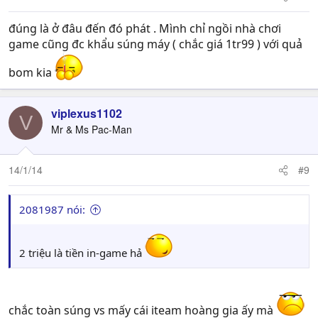
đúng là ở đâu đến đó phát . Mình chỉ ngồi nhà chơi
game cũng đc khẩu súng máy ( chắc giá 1tr99 ) với quả
bom kia
viplexus1102
V
Mr & Ms Pac-Man
14/1/14
#9
2081987 nói:
2 triệu là tiền in-game hả
chắc toàn súng vs mấy cái iteam hoàng gia ấy mà