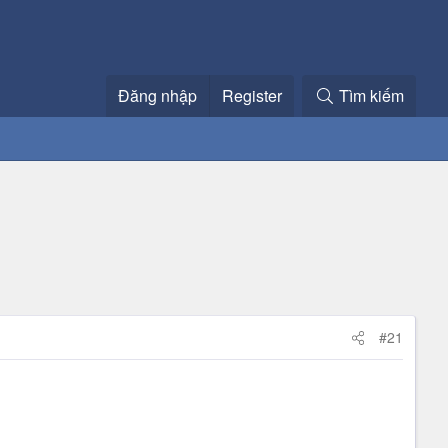
Đăng nhập
Register
Tìm kiếm
#21