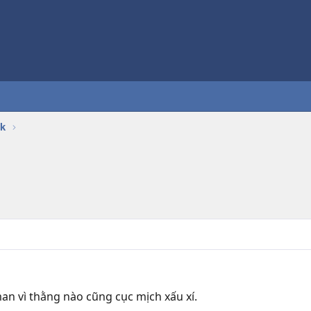
k
n vì thằng nào cũng cục mịch xấu xí.