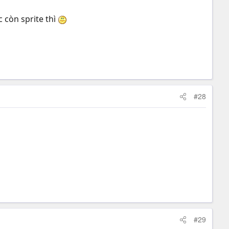
 còn sprite thì
#28
#29