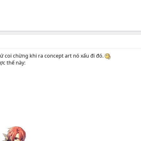
ứ coi chừng khi ra concept art nó xấu đi đó.
ợc thế này: