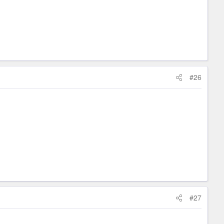
#26
#27