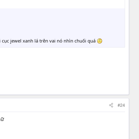
 cục jewel xanh lá trên vai nó nhìn chuối quá
#24
nữ