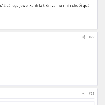
2 cái cục jewel xanh lá trên vai nó nhìn chuối quá
#22
#23