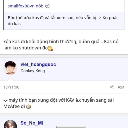
smallfox88vn nói:
Bác thử xóa kas đi và tắt xem sao, nếu vẫn bị -> Ko phải
do kas
xóa kas đi khởi động bình thường, buồn quá... Kas nó
làm ko shutdown đc
viet_hoangquoc
Donkey Kong
17/11/06
#34
-.- máy tính bạn xung đột với KAV à,chuyển sang sài
McAfee đi
So_No_Mi