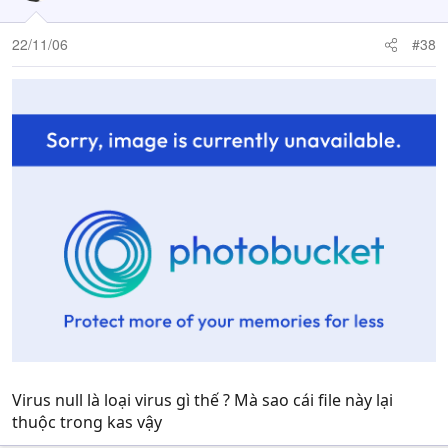
22/11/06
#38
Virus null là loại virus gì thế ? Mà sao cái file này lại
thuộc trong kas vậy