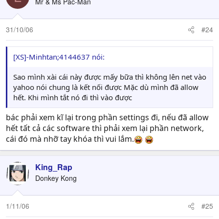
Mr & Ms Pac-Man
31/10/06
#24
[XS]-Minhtan;4144637 nói:
Sao mình xài cái này được mấy bữa thì không lên net vào
yahoo nói chung là kết nối được Mặc dù mình đã allow
hết. Khi mình tắt nó đi thì vào được
bác phải xem kĩ lại trong phần settings đi, nếu đã allow
hết tất cả các software thì phải xem lại phần network,
cái đó mà nhỡ tay khóa thì vui lắm.
King_Rap
Donkey Kong
1/11/06
#25