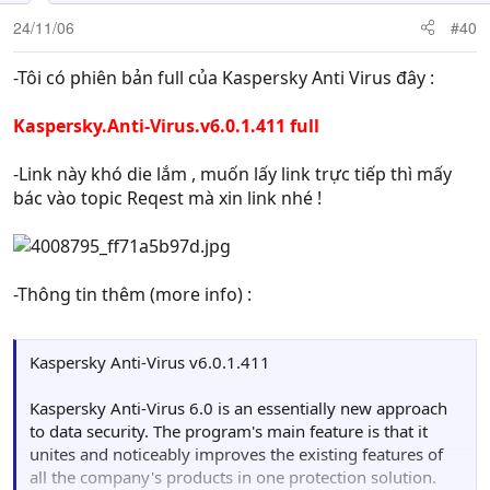
24/11/06
#40
-Tôi có phiên bản full của Kaspersky Anti Virus đây :
Kaspersky.Anti-Virus.v6.0.1.411 full
-Link này khó die lắm , muốn lấy link trực tiếp thì mấy
bác vào topic Reqest mà xin link nhé !
-Thông tin thêm (more info) :
Kaspersky Anti-Virus v6.0.1.411
Kaspersky Anti-Virus 6.0 is an essentially new approach
to data security. The program's main feature is that it
unites and noticeably improves the existing features of
all the company's products in one protection solution.