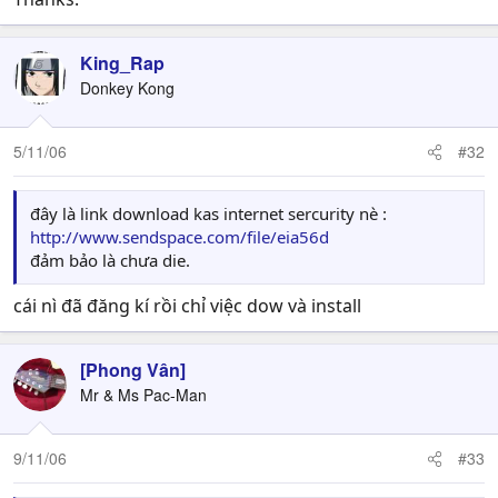
King_Rap
Donkey Kong
5/11/06
#32
đây là link download kas internet sercurity nè :
http://www.sendspace.com/file/eia56d
đảm bảo là chưa die.
cái nì đã đăng kí rồi chỉ việc dow và install
[Phong Vân]
Mr & Ms Pac-Man
9/11/06
#33