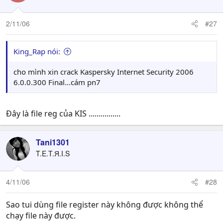
2/11/06
#27
King_Rap nói:
cho mình xin crack Kaspersky Internet Security 2006
6.0.0.300 Final...cám pn7
Đây là file reg của KIS ................
Tani1301
T.E.T.Я.I.S
4/11/06
#28
Sao tui dùng file register này không được không thể
chạy file này được.