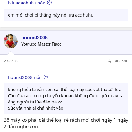
biluadaohuhu nói:
em mới chơi bị thằng này nó lừa acc huhu
hounst2008
Youtube Master Race
23/3/16
#6,540
hounst2008 nói:
không hiểu là vẫn còn cái thể loại này súc vật thật.đi lừa
đảo đưa acc xong chuyển khoản.không được giờ quay ra
ẳng người ta lừa đảo.haizz
Súc vật nhà ai chả nhốt vào.
Bố mày ko phải cái thể loại rẻ rách mới chơi ngày 1 ngày
2 đâu nghe con.