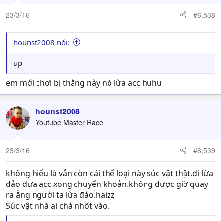
23/3/16
#6,538
hounst2008 nói:
up
em mới chơi bị thằng này nó lừa acc huhu
hounst2008
Youtube Master Race
23/3/16
#6,539
không hiểu là vẫn còn cái thể loại này súc vật thật.đi lừa
đảo đưa acc xong chuyển khoản.không được giờ quay
ra ẳng người ta lừa đảo.haizz
Súc vật nhà ai chả nhốt vào.