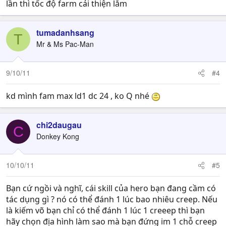
lần thì tốc độ farm cải thiện lắm
tumadanhsang
T
Mr & Ms Pac-Man
9/10/11
#4
kd mình fam max ld1 dc 24 , ko Q nhé
chi2daugau
C
Donkey Kong
10/10/11
#5
Bạn cứ ngồi và nghĩ, cái skill của hero bạn đang cầm có
tác dụng gì ? nó có thể đánh 1 lúc bao nhiêu creep. Nếu
là kiếm võ bạn chỉ có thể đánh 1 lúc 1 creeep thì bạn
hãy chọn địa hình làm sao mà bạn đứng im 1 chỗ creep