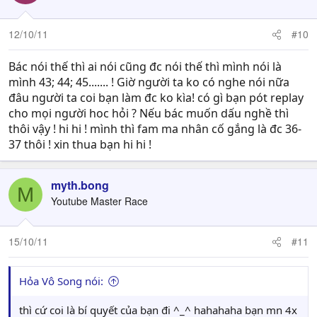
12/10/11
#10
Bác nói thế thì ai nói cũng đc nói thế thì mình nói là
mình 43; 44; 45....... ! Giờ người ta ko có nghe nói nữa
đâu người ta coi bạn làm đc ko kìa! có gì bạn pót replay
cho mọi người hoc hỏi ? Nếu bác muốn dấu nghề thì
thôi vậy ! hi hi ! mình thì fam ma nhân cố gắng là đc 36-
37 thôi ! xin thua bạn hi hi !
myth.bong
M
Youtube Master Race
15/10/11
#11
Hỏa Vô Song nói:
thì cứ coi là bí quyết của bạn đi ^_^ hahahaha bạn mn 4x