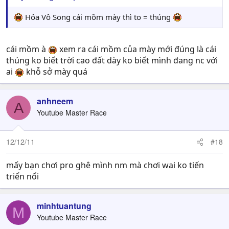
Hỏa Vô Song cái mồm mày thì to = thúng
cái mồm à
xem ra cái mồm của mày mới đúng là cái
thúng ko biết trời cao đất dày ko biết mình đang nc với
ai
khỗ sở mày quá
anhneem
A
Youtube Master Race
12/12/11
#18
mấy bạn chơi pro ghê mình nm mà chơi wai ko tiến
triển nổi
minhtuantung
M
Youtube Master Race