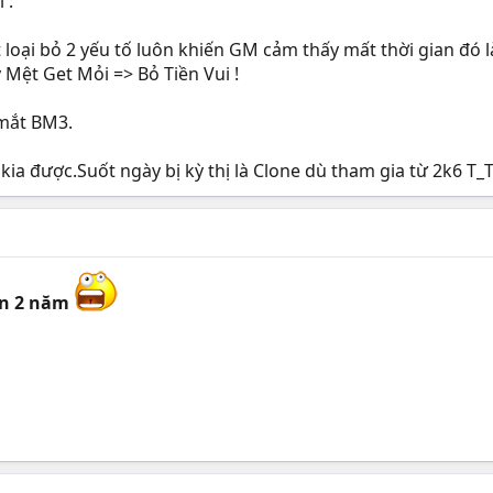
 :
loại bỏ 2 yếu tố luôn khiến GM cảm thấy mất thời gian đó là :
 Mệt Get Mỏi => Bỏ Tiền Vui !
 mắt BM3.
kia được.Suốt ngày bị kỳ thị là Clone dù tham gia từ 2k6 T_
ian 2 năm