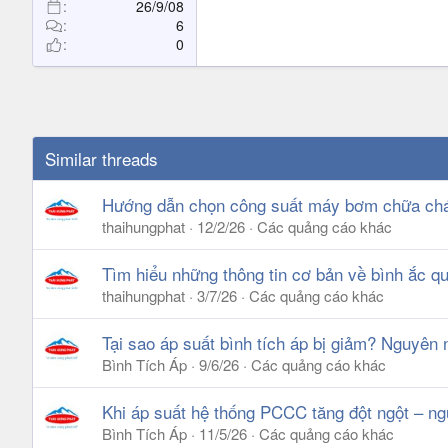
26/9/08
6
0
Similar threads
Hướng dẫn chọn công suất máy bơm chữa chá
thaihungphat
12/2/26
Các quảng cáo khác
Tìm hiểu những thông tin cơ bản về bình ắc 
thaihungphat
3/7/26
Các quảng cáo khác
Tại sao áp suất bình tích áp bị giảm? Nguyên
Bình Tích Áp
9/6/26
Các quảng cáo khác
Khi áp suất hệ thống PCCC tăng đột ngột – ng
Bình Tích Áp
11/5/26
Các quảng cáo khác