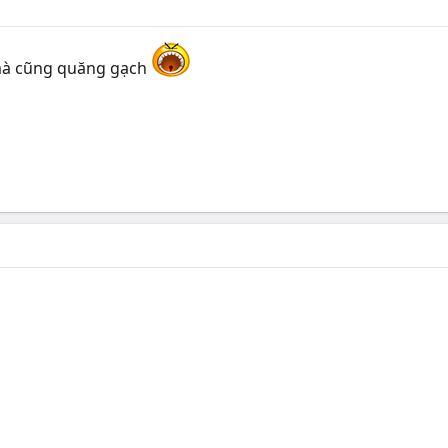
 mà cũng quăng gạch