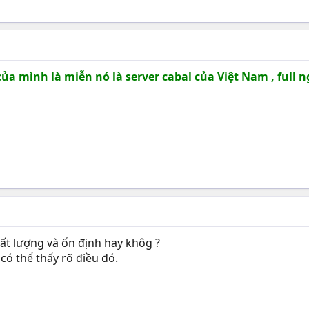
của mình là miễn nó là server cabal của Việt Nam , full 
hất lượng và ổn định hay khôg ?
có thể thấy rõ điều đó.