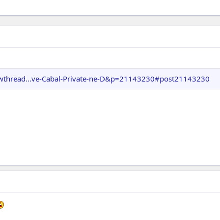
wthread...ve-Cabal-Private-ne-D&p=21143230#post21143230