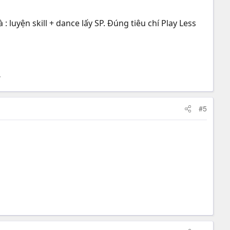
 luyện skill + dance lấy SP. Đúng tiêu chí Play Less
T
#5