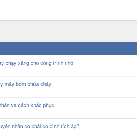
y chạy xăng cho công trình nhỏ
quy máy bơm chữa cháy
 nhân và cách khắc phục
uyên nhân có phải do bình tích áp?