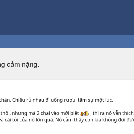
ưng cảm nặng.
thân. Chiều rủ nhau đi uống rượu, tâm sự một lúc.
i thôi, nhưng mà 2 chai vào mới biết
, thì ra nó vẫn thíc
và cái tôi của nó lớn quá. Nó cảm thấy con kia không đợi đ