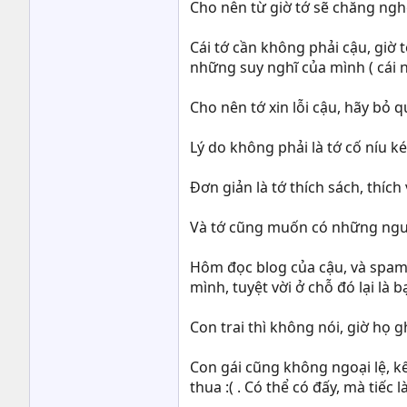
Cho nên từ giờ tớ sẽ chăng nghe
Cái tớ cần không phải cậu, giờ 
những suy nghĩ của mình ( cái n
Cho nên tớ xin lỗi cậu, hãy bỏ 
Lý do không phải là tớ cố níu k
Đơn giản là tớ thích sách, thích
Và tớ cũng muốn có những ngư
Hôm đọc blog của cậu, và spam kh
mình, tuyệt vời ở chỗ đó lại là
Con trai thì không nói, giờ họ g
Con gái cũng không ngoại lệ, kể
thua :( . Có thể có đấy, mà tiếc 