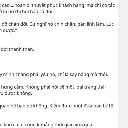
cao ... toàn đi thuyết phục khách hàng, mà chỉ có tác
lỡ nó thì hối hận cả đời.
ho đỡ chán đời. Cứ nghĩ nó chín chắn, bản lĩnh lắm. Lúc
i được."
 đời thanh thản.
y mình chẳng phải yêu nó, chỉ là say nắng mà thôi.
à hưng cảm. Không phải nói về một loại trạng thái
cứu được không.
 quan hệ bạn bè không. Kiếm được một đứa bạn tử tế
cậu khó chịu trong khoảng thời gian vừa qua.