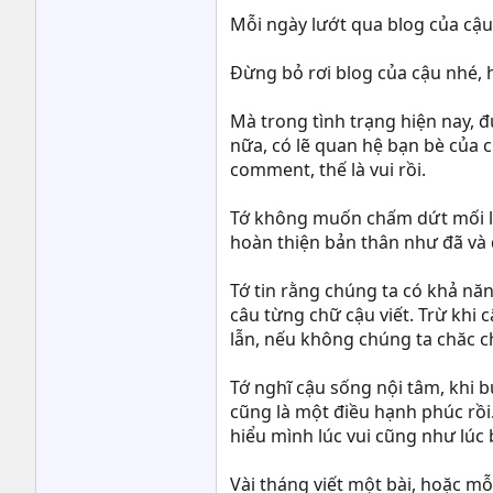
Mỗi ngày lướt qua blog của cậu,
Đừng bỏ rơi blog của cậu nhé, hã
Mà trong tình trạng hiện nay, đ
nữa, có lẽ quan hệ bạn bè của ch
comment, thế là vui rồi.
Tớ không muốn chấm dứt mối liên
hoàn thiện bản thân như đã và 
Tớ tin rằng chúng ta có khả năn
câu từng chữ cậu viết. Trừ khi 
lẫn, nếu không chúng ta chăc c
Tớ nghĩ cậu sống nội tâm, khi 
cũng là một điều hạnh phúc rồi
hiểu mình lúc vui cũng như lúc
Vài tháng viết một bài, hoặc mỗ