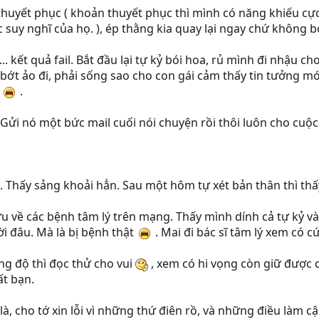
huyết phục ( khoản thuyết phục thì mình có năng khiếu cực 
suy nghĩ của họ. ), ép thằng kia quay lại ngay chứ không bỏ 
.. kết quả fail. Bắt đầu lại tự kỷ bói hoa, rủ mình đi nhậu c
ớt ảo đi, phải sống sao cho con gái cảm thấy tin tưởng mớ
y
.
Gửi nó một bức mail cuối nói chuyện rồi thôi luôn cho cuộc
. Thấy sảng khoải hẳn. Sau một hôm tự xét bản thân thì thấ
ứu về các bệnh tâm lý trên mạng. Thấy mình dính cả tự kỷ v
i đâu. Mà là bị bệnh thật
. Mai đi bác sĩ tâm lý xem có 
ăng độ thì đọc thử cho vui
, xem có hi vọng còn giữ được
ất bạn.
 là, cho tớ xin lỗi vì những thứ điên rồ, và những điều làm 