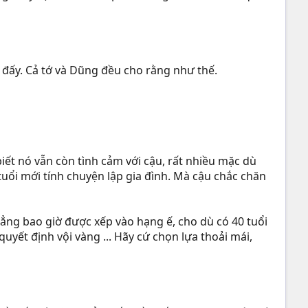
i đấy. Cả tớ và Dũng đều cho rằng như thế.
iết nó vẫn còn tình cảm với cậu, rất nhiều mặc dù
tuổi mới tính chuyện lập gia đình. Mà cậu chắc chăn
 chẳng bao giờ được xếp vào hạng ế, cho dù có 40 tuổi
uyết định vội vàng ... Hãy cứ chọn lựa thoải mái,