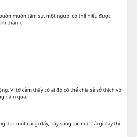
 tớ buồn muốn tâm sự, một người có thể hiểu được
âm thần ).
g. Vì tớ cảm thấy có ai đó có thể chia sẻ sở thích với
ững năm qua.
 đọc một cái gì đấy, hay sáng tác một cái gì đấy thì