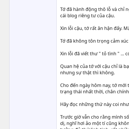
Tớ đã hành động thô lỗ và chỉ 
cái blog riêng tư của cậu.
Xin lỗi cậu, tớ rất ân hận đấy. M
Tớ đã không tôn trọng cảm xúc 
Xin lỗi đã viết thư " tỏ tình " ..
Quan hệ của tớ với cậu chỉ là b
nhưng sự thật thì không.
Cho đến ngày hôm nay, tớ mới t
trạng thái nhất thời, chân chính
Hãy đọc những thứ này coi như g
Trước giờ vẫn cho rằng mình số
dị, nghĩ hơi ảo một tí cũng khô