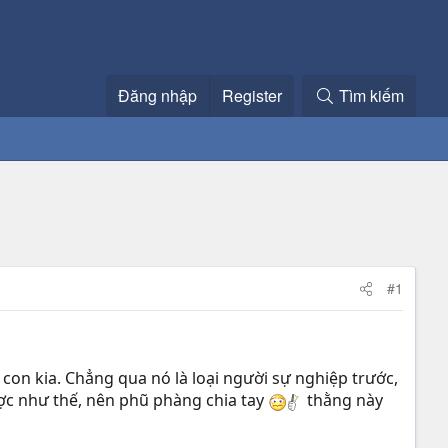
Đăng nhập
Register
Tìm kiếm
#1
h con kia. Chẳng qua nó là loại người sự nghiệp trước,
ược như thế, nên phũ phàng chia tay
thằng này