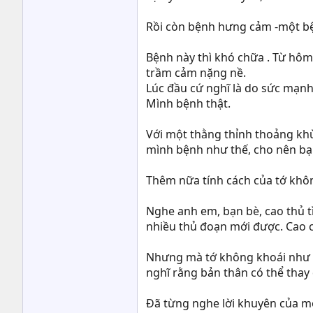
Rồi còn bệnh hưng cảm -một bệ
Bệnh này thì khó chữa . Từ hôm
trầm cảm nặng nề.
Lúc đầu cứ nghĩ là do sức mạnh 
Mình bệnh thật.
Với một thằng thỉnh thoảng khù
mình bệnh như thế, cho nên bạn 
Thêm nữa tính cách của tớ không
Nghe anh em, bạn bè, cao thủ t
nhiều thủ đoạn mới được. Cao c
Nhưng mà tớ không khoái như th
nghĩ rằng bản thân có thể thay 
Đã từng nghe lời khuyên của một 