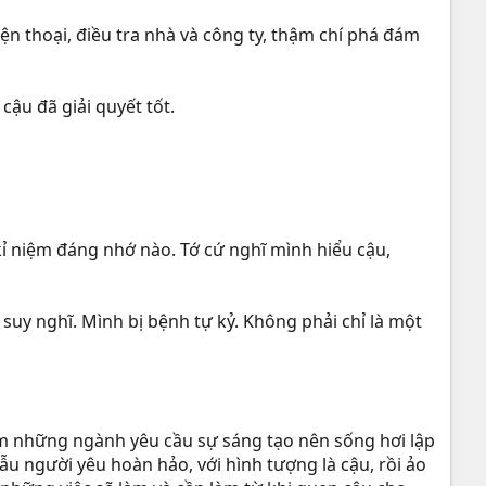
ện thoại, điều tra nhà và công ty, thậm chí phá đám
 cậu đã giải quyết tốt.
 kỉ niệm đáng nhớ nào. Tớ cứ nghĩ mình hiểu cậu,
uy nghĩ. Mình bị bệnh tự kỷ. Không phải chỉ là một
àm những ngành yêu cầu sự sáng tạo nên sống hơi lập
ẫu người yêu hoàn hảo, với hình tượng là cậu, rồi ảo