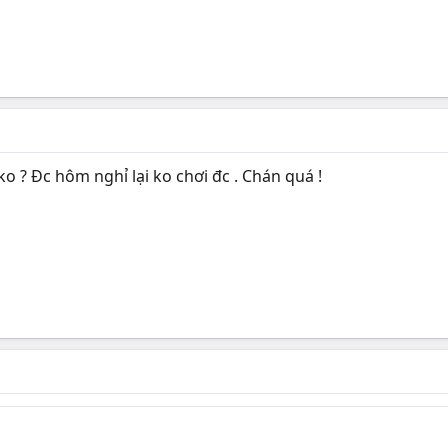
ko ? Đc hôm nghỉ lại ko chơi đc . Chán quá !