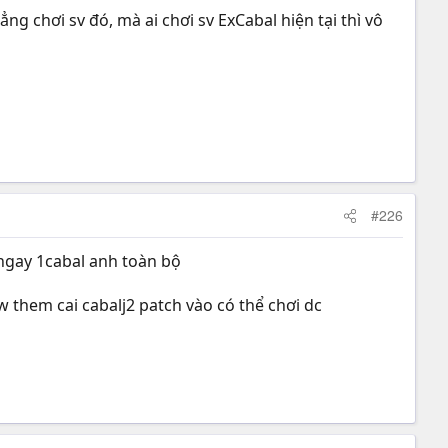
ẳng chơi sv đó, mà ai chơi sv ExCabal hiện tại thì vô
#226
ngay 1cabal anh toàn bộ
w them cai cabalj2 patch vào có thể chơi dc