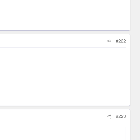
#222
#223