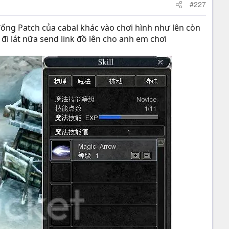
#227
đống Patch của cabal khác vào chơi hình như lên còn
i lát nữa send link đồ lên cho anh em chơi