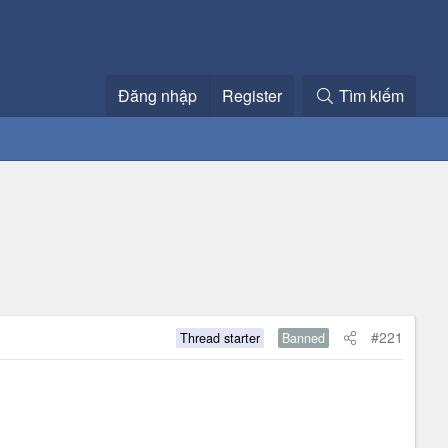
Đăng nhập
Register
Tìm kiếm
#221
Thread starter
Banned