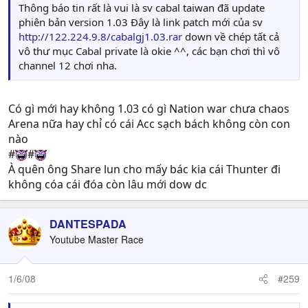
Thông báo tin rất là vui là sv cabal taiwan đã update
phiên bản version 1.03 Đây là link patch mới của sv
http://122.224.9.8/cabalgj1.03.rar
down về chép tất cả
vô thư mục Cabal private là okie ^^, các bạn chơi thì vô
channel 12 chơi nha.
Có gì mới hay không 1.03 có gì Nation war chưa chaos
Arena nữa hay chỉ có cái Acc sạch bách không còn con
nào
#
#
À quên ông Share lun cho mấy bác kia cái Thunter đi
không cóa cái đóa còn lâu mới dow dc
DANTESPADA
Youtube Master Race
1/6/08
#259