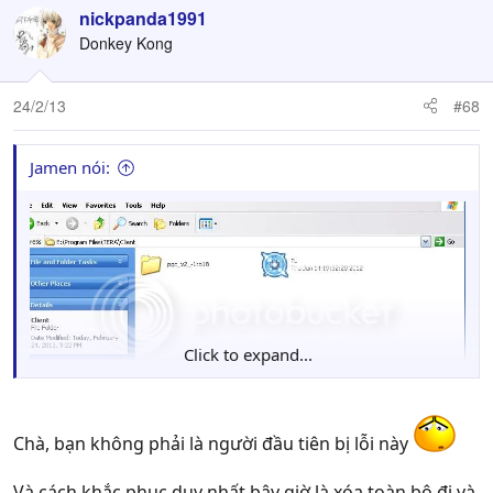
nickpanda1991
Donkey Kong
24/2/13
#68
Jamen nói:
Click to expand...
Chà, bạn không phải là người đầu tiên bị lỗi này
Và cách khắc phục duy nhất bây giờ là xóa toàn bộ đi và