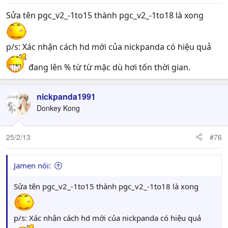
Sửa tên pgc_v2_-1to15 thành pgc_v2_-1to18 là xong
p/s: Xác nhận cách hd mới của nickpanda có hiệu quả
đang lên % từ từ mặc dù hơi tốn thời gian.
nickpanda1991
Donkey Kong
25/2/13
#76
Jamen nói:
Sửa tên pgc_v2_-1to15 thành pgc_v2_-1to18 là xong
p/s: Xác nhận cách hd mới của nickpanda có hiệu quả