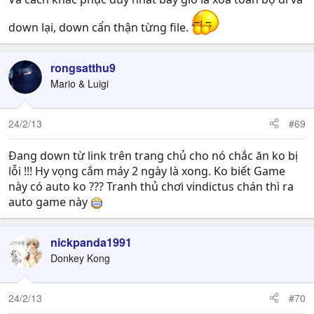
down lại, down cẩn thận từng file.
rongsatthu9
Mario & Luigi
24/2/13
#69
Đang down từ link trên trang chủ cho nó chắc ăn ko bị
lỗi !!! Hy vọng cắm máy 2 ngày là xong. Ko biết Game
này có auto ko ??? Tranh thủ chơi vindictus chán thì ra
auto game này
nickpanda1991
Donkey Kong
24/2/13
#70