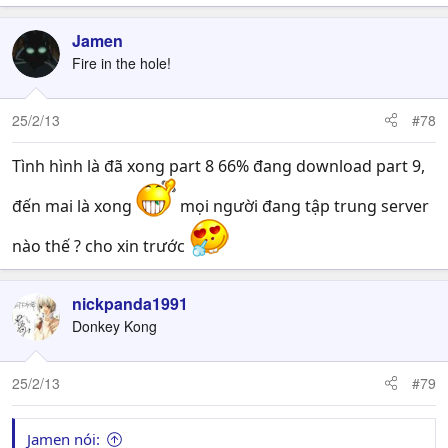
Jamen
Fire in the hole!
25/2/13
#78
Tình hình là đã xong part 8 66% đang download part 9,
đến mai là xong
mọi người đang tập trung server
nào thế ? cho xin trước
nickpanda1991
Donkey Kong
25/2/13
#79
Jamen nói: