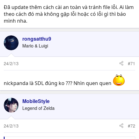
Đã update thêm cách cài an toàn và tránh file lỗi. Ai làm
theo cách đó mà không gặp lỗi hoặc có lỗi gì thì báo
mình nha.
rongsatthu9
Mario & Luigi
24/2/13
#71
nickpanda là SDL đúng ko ??? Nhìn quen quen
MobileStyle
Legend of Zelda
24/2/13
#72