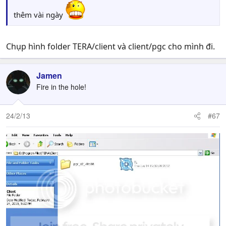
thêm vài ngày
Chụp hình folder TERA/client và client/pgc cho mình đi.
Jamen
Fire in the hole!
24/2/13
#67