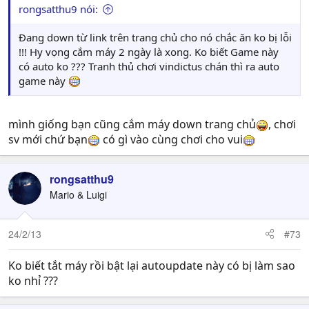
rongsatthu9 nói:
Đang down từ link trên trang chủ cho nó chắc ăn ko bị lỗi
!!! Hy vọng cắm máy 2 ngày là xong. Ko biết Game này
có auto ko ??? Tranh thủ chơi vindictus chán thì ra auto
game này
mình giống bạn cũng cắm máy down trang chủ
, chơi
sv mới chứ bạn
có gì vào cùng chơi cho vui
rongsatthu9
Mario & Luigi
24/2/13
#73
Ko biết tắt máy rồi bật lại autoupdate này có bị làm sao
ko nhỉ ???