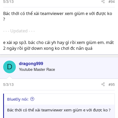
5/3/13
#94
Bác thới có thể xài teamviewer xem giùm e với được ko
?
- - - Updated - - -
e xài xp sp3. bác cho cái yh hay gì rồi xem giùm em. mất
2 ngày rồi giờ down xong ko chơi đc nản quá
dragong999
D
Youtube Master Race
5/3/13
#95
BlueEly nói:
Bác thới có thể xài teamviewer xem giùm e với được ko ?