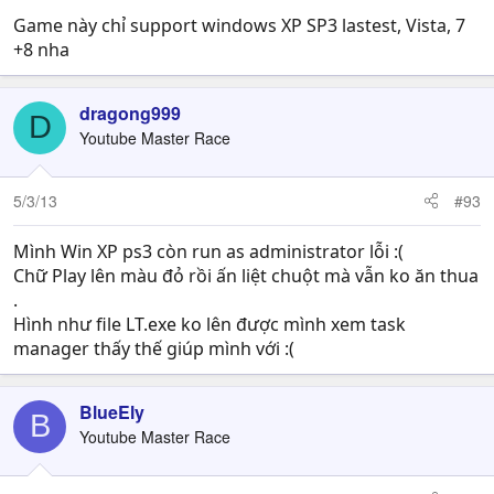
Game này chỉ support windows XP SP3 lastest, Vista, 7
+8 nha
dragong999
D
Youtube Master Race
5/3/13
#93
Mình Win XP ps3 còn run as administrator lỗi :(
Chữ Play lên màu đỏ rồi ấn liệt chuột mà vẫn ko ăn thua
.
Hình như file LT.exe ko lên được mình xem task
manager thấy thế giúp mình với :(
BlueEly
B
Youtube Master Race