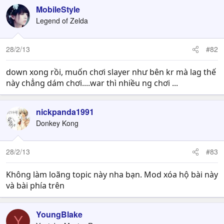
MobileStyle
Legend of Zelda
28/2/13
#82
down xong rồi, muốn chơi slayer như bên kr mà lag thế
này chẳng dám chơi....war thì nhiều ng chơi ...
nickpanda1991
Donkey Kong
28/2/13
#83
Không làm loãng topic này nha bạn. Mod xóa hộ bài này
và bài phía trên
YoungBlake
Y