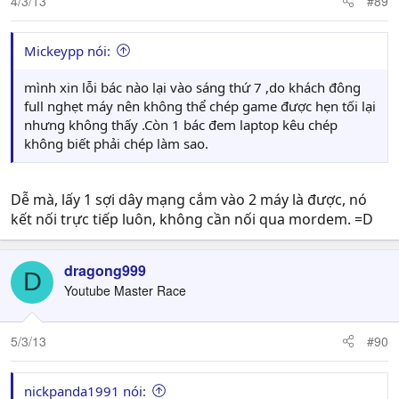
4/3/13
#89
Mickeypp nói:
mình xin lỗi bác nào lại vào sáng thứ 7 ,do khách đông
full nghẹt máy nên không thể chép game được hẹn tối lại
nhưng không thấy .Còn 1 bác đem laptop kêu chép
không biết phải chép làm sao.
Dễ mà, lấy 1 sợi dây mạng cắm vào 2 máy là được, nó
kết nối trực tiếp luôn, không cần nối qua mordem. =D
dragong999
D
Youtube Master Race
5/3/13
#90
nickpanda1991 nói: