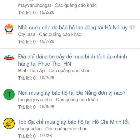
mayvanphongat
Các quảng cáo khác
12/2/26
Trả lời
0
Nhà cung cấp đồ bảo hộ lao động tại Hà Nội uy tín
CtyLasa
Các quảng cáo khác
10/7/26
Trả lời
0
Địa chỉ đáng tin cậy để mua bình tích áp chính
hãng tại Phúc Thọ, HN
Bình Tích Áp
Các quảng cáo khác
10/2/26
Trả lời
0
Nên mua giày bảo hộ tại Đà Nẵng đơn vị nào?
T
thegioigiaybaoho
Các quảng cáo khác
15/6/26
Trả lời
0
Top địa chỉ mua giày bảo hộ tại Hồ Chí Minh tốt
dungcudien
Các quảng cáo khác
1/7/26
Trả lời
0