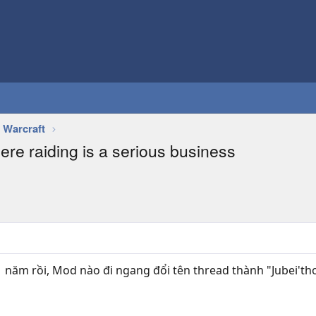
 Warcraft
ere raiding is a serious business
1 năm rồi, Mod nào đi ngang đổi tên thread thành "Jubei't