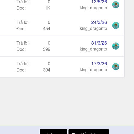
13/5/26
Trả lời
0
Đọc
1K
king_dragontb
24/3/26
Trả lời
0
Đọc
454
king_dragontb
31/3/26
Trả lời
0
Đọc
399
king_dragontb
17/3/26
Trả lời
0
Đọc
394
king_dragontb