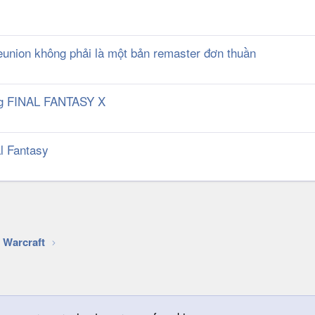
 Reunion không phải là một bản remaster đơn thuần
ong FINAL FANTASY X
al Fantasy
k
 Warcraft