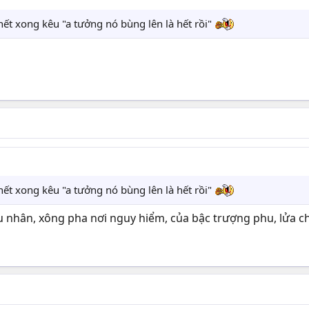
hết xong kêu "a tưởng nó bùng lên là hết rồi"
hết xong kêu "a tưởng nó bùng lên là hết rồi"
iêu nhân, xông pha nơi nguy hiểm, của bậc trượng phu, lửa c