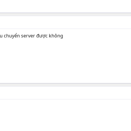
 vu chuyển server được không
++++++++++++++++++