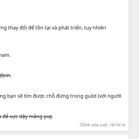
 thay đổi để tồn tại và phát triển, tuy nhiên
 nam.
định.
vọng bạn sẽ tìm được chỗ đứng trong guild (với người
cựu để vực dậy mảng pvp
Chỉnh sửa cuối:
19/10/14