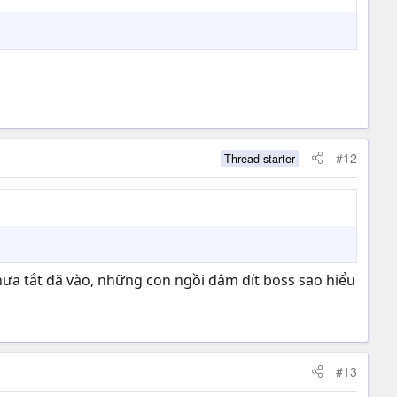
#12
Thread starter
hưa tắt đã vào, những con ngồi đâm đít boss sao hiểu
#13