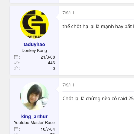
7/9/11
thế chốt hạ lại là mạnh hay bất 
taduyhao
Donkey Kong
21/3/08
446
0
7/9/11
Chốt lại là chừng nèo có raid 2
king_arthur
Youtube Master Race
10/7/04