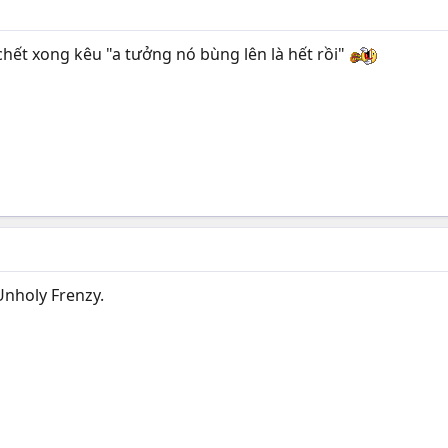
chết xong kêu "a tưởng nó bùng lên là hết rồi"
nholy Frenzy.