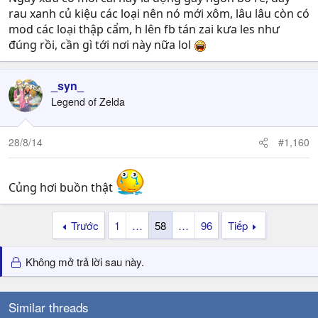
rau xanh củ kiệu các loại nên nó mới xôm, lâu lâu còn có
mod các loại thập cẩm, h lên fb tán zai kưa les như
đúng rồi, cần gì tới nơi này nữa lol
_syn_
Legend of Zelda
28/8/14
#1,160
Củng hơi buồn thật
Trước
1
…
58
…
96
Tiếp
Không mở trả lời sau này.
Similar threads