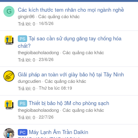
Các kích thước tem nhãn cho mọi ngành nghề
G
gingin96
Các quảng cáo khác
16/5/26
Trả lời
0
Tại sao cần sử dụng găng tay chống hóa
PS
chất?
thegioibaoholaodong
Các quảng cáo khác
23/6/26
Trả lời
0
Giải pháp an toàn với giày bảo hộ tại Tây Ninh
dungcudien
Các quảng cáo khác
Thứ ba lúc 08:19
Trả lời
0
Thiết bị bảo hộ 3M cho phòng sạch
PS
thegioibaoholaodong
Các quảng cáo khác
22/7/26
Trả lời
0
Máy Lạnh Âm Trần Daikin
PC