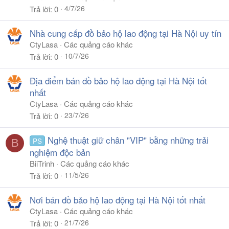
4/7/26
Trả lời
0
Nhà cung cấp đồ bảo hộ lao động tại Hà Nội uy tín
CtyLasa
Các quảng cáo khác
10/7/26
Trả lời
0
Địa điểm bán đồ bảo hộ lao động tại Hà Nội tốt
nhất
CtyLasa
Các quảng cáo khác
23/7/26
Trả lời
0
Nghệ thuật giữ chân "VIP" bằng những trải
PS
B
nghiệm độc bản
BiiTrinh
Các quảng cáo khác
11/5/26
Trả lời
0
Nơi bán đồ bảo hộ lao động tại Hà Nội tốt nhất
CtyLasa
Các quảng cáo khác
21/7/26
Trả lời
0