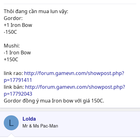
Thôi đang cần mua lun vậy:
Gordor:
+1 Iron Bow
-150C
Mushi:
-1 Iron Bow
+150C
link rao:
http://forum.gamevn.com/showpost.php?
p=17791411
link bán:
http://forum.gamevn.com/showpost.php?
p=17792043
Gordor đồng ý mua Iron bow với giá 150C.
Lolda
L
Mr & Ms Pac-Man