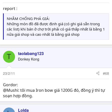
report :
NHẰM CHỐNG PHÁ GIÁ:
Những món đồ đã được định giá (có ghi giá sẵn trong
các list) khi bán ở chợ trời phải có giá thấp nhất là bằng 1
nửa giá shop và cao nhất là bằng giá shop
taolabang123
T
Donkey Kong
23/2/11
#68
Gordor:
@Mushi: tôi mua Iron bow giá 1200G đó, đồng ý thì tự
soạn hợp đồng.
Lolda