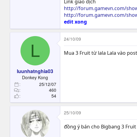
Link giao dịch
http://forum.gamevn.com/sho
http://forum.gamevn.com/sho
edit xong
24/10/09
L
Mua 3 Fruit từ lala Lala vào pos
luunhatnghia03
Donkey Kong
25/12/07
460
54
25/10/09
đồng ý bán cho Bigbang 3 Fruit 