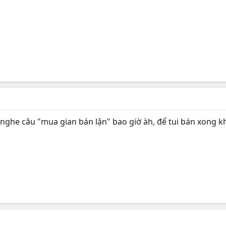
 nghe câu "mua gian bán lận" bao giờ àh, để tui bán xong k