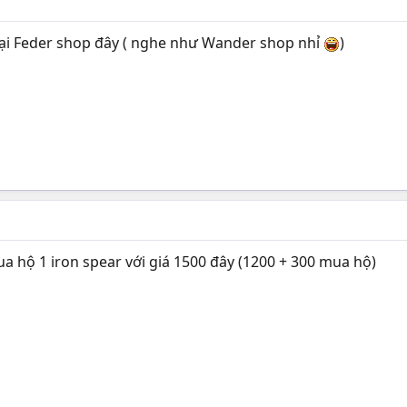
 tại Feder shop đây ( nghe như Wander shop nhỉ
)
hộ 1 iron spear với giá 1500 đây (1200 + 300 mua hộ)