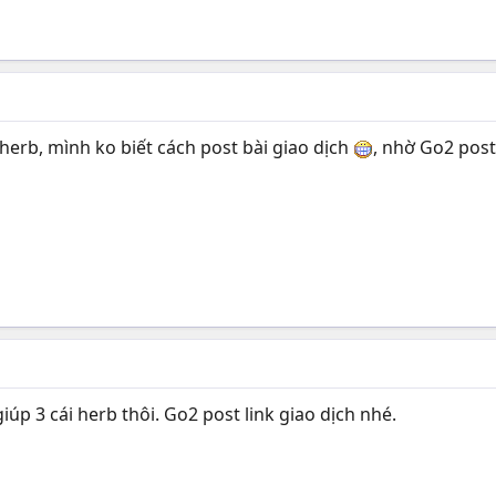
erb, mình ko biết cách post bài giao dịch
, nhờ Go2 post
úp 3 cái herb thôi. Go2 post link giao dịch nhé.