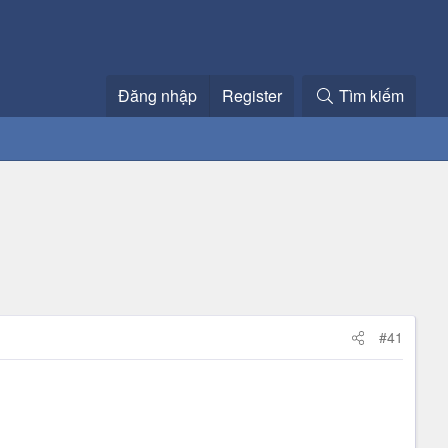
Đăng nhập
Register
Tìm kiếm
#41