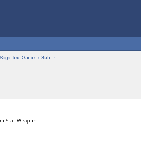
Saga Text Game
Sub
ho Star Weapon!