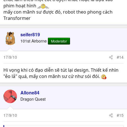
phim hoạt hình
mấy con mãnh sư được đó, robot theo phong cách
Transformer
seifer819
101st Airborne
Moderator
17/9/10
#14
Hi vọng khi có đạo diễn sẽ tút lại design. Thiết kế nhìn
"ẻo lả" quá, mấy con mãnh sư cứ như sói đói.
Allone84
Dragon Quest
17/9/10
#15