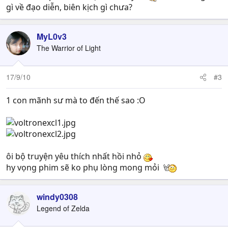
gì về đạo diễn, biên kịch gì chưa?
MyL0v3
The Warrior of Light
17/9/10
#3
1 con mãnh sư mà to đến thế sao :O
ôi bộ truyện yêu thích nhất hồi nhỏ
hy vọng phim sẽ ko phụ lòng mong mỏi
windy0308
Legend of Zelda