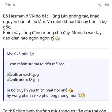
17/9/10
#4
Bộ Hesman ở VN do bác Hùng Lân phóng tác, khác
nguyên bản nhiều lắm. Và mình khoái bộ này hơn là bộ
gốc.
Phim này cũng đáng mong chờ đây. Mong là vào tay
đạo diễn nào ngon ngon tý
MyL0v3 nói:
1 con mãnh sư mà to đến thế sao :O
ôi bộ truyện yêu thích nhất hồi nhỏ
hy vọng phim sẽ ko phụ lòng mong mỏi
To thế cũng bình thường mà, trong truyện chả thế còn