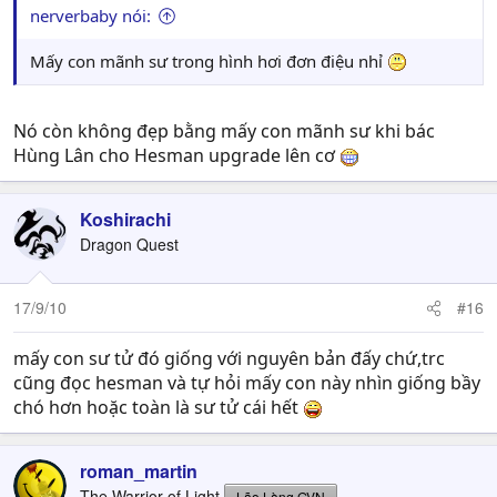
nerverbaby nói:
Mấy con mãnh sư trong hình hơi đơn điệu nhỉ
Nó còn không đẹp bằng mấy con mãnh sư khi bác
Hùng Lân cho Hesman upgrade lên cơ
Koshirachi
Dragon Quest
17/9/10
#16
mấy con sư tử đó giống với nguyên bản đấy chứ,trc
cũng đọc hesman và tự hỏi mấy con này nhìn giống bầy
chó hơn hoặc toàn là sư tử cái hết
roman_martin
The Warrior of Light
Lão Làng GVN