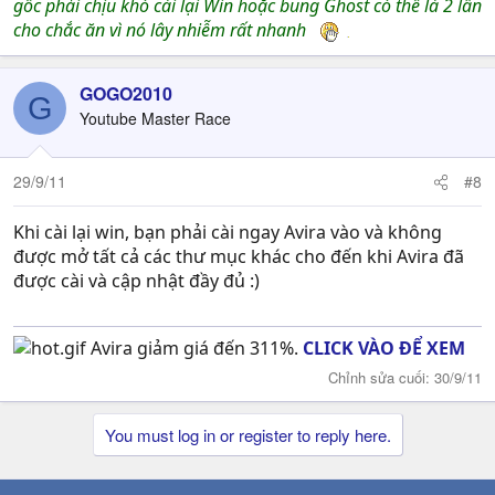
gốc phải chịu khó cài lại Win hoặc bung Ghost có thể là 2 lần
cho chắc ăn vì nó lây nhiễm rất nhanh
GOGO2010
G
Youtube Master Race
29/9/11
#8
Khi cài lại win, bạn phải cài ngay Avira vào và không
được mở tất cả các thư mục khác cho đến khi Avira đã
được cài và cập nhật đầy đủ :)
Avira giảm giá đến 311%.
CLICK VÀO ĐỂ XEM
Chỉnh sửa cuối:
30/9/11
You must log in or register to reply here.