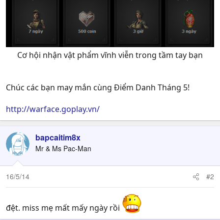
Cơ hội nhận vật phẩm vĩnh viễn trong tầm tay bạn
Chúc các bạn may mắn cùng Điểm Danh Tháng 5!
http://warface.goplay.vn/
bapcaitim8x
Mr & Ms Pac-Man
16/5/14
#2
đệt. miss mẹ mất mấy ngày rồi