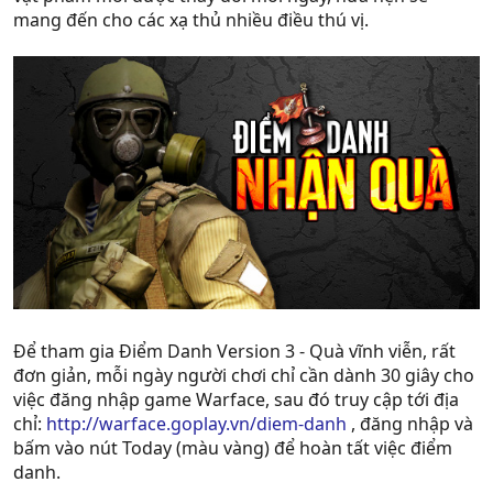
mang đến cho các xạ thủ nhiều điều thú vị.
Để tham gia Điểm Danh Version 3 - Quà vĩnh viễn, rất
đơn giản, mỗi ngày người chơi chỉ cần dành 30 giây cho
việc đăng nhập game Warface, sau đó truy cập tới địa
chỉ:
http://warface.goplay.vn/diem-danh
, đăng nhập và
bấm vào nút Today (màu vàng) để hoàn tất việc điểm
danh.