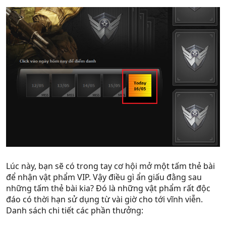
Lúc này, bạn sẽ có trong tay cơ hội mở một tấm thẻ bài
để nhận vật phẩm VIP. Vậy điều gì ẩn giấu đằng sau
những tấm thẻ bài kia? Đó là những vật phẩm rất độc
đáo có thời hạn sử dụng từ vài giờ cho tới vĩnh viễn.
Danh sách chi tiết các phần thưởng: