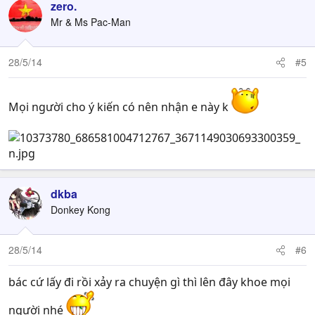
zero.
Mr & Ms Pac-Man
28/5/14
#5
Mọi người cho ý kiến có nên nhận e này k
dkba
Donkey Kong
28/5/14
#6
bác cứ lấy đi rồi xảy ra chuyện gì thì lên đây khoe mọi
người nhé