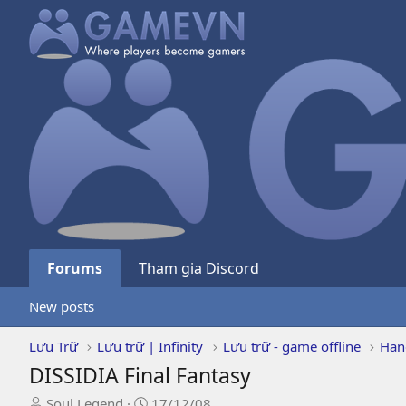
Forums
Tham gia Discord
New posts
Lưu Trữ
Lưu trữ | Infinity
Lưu trữ - game offline
Han
DISSIDIA Final Fantasy
T
N
Soul Legend
17/12/08