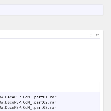
#1
w.DecePSP.CoM_.part01.rar

w.DecePSP.CoM_.part02.rar

w.DecePSP.CoM_.part03.rar
