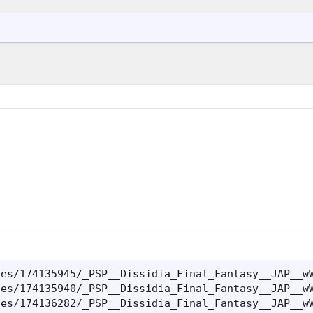
es/174135945/_PSP__Dissidia_Final_Fantasy__JAP__wW
es/174135940/_PSP__Dissidia_Final_Fantasy__JAP__wW
es/174136282/_PSP__Dissidia_Final_Fantasy__JAP__wW