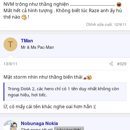
NVM trông như thằng nghiện .......................................
Mất hết cả hình tượng . Không biết lúc Raze anh ấy hú
thế nào
!
Chỉnh sửa cuối:
12/9/11
TMan
T
Mr & Ms Pac-Man
13/9/11
#329
Mặt storm nhìn như thằng biến thái
Trong DotA 2, các hero chỉ có 1 tên duy nhất không còn
ngoại hiệu, hơi tiếc.
Ừ, có mấy cái tên khác nghe oai hơn hẳn :(
Nobunaga Nokia
Chơi game tới già
Lão Làng GVN