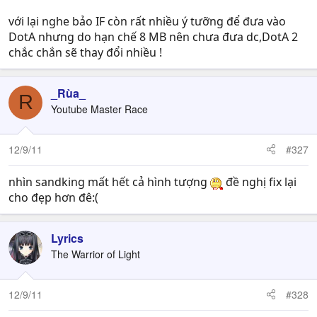
với lại nghe bảo IF còn rất nhiều ý tưỡng để đưa vào
DotA nhưng do hạn chế 8 MB nên chưa đưa dc,DotA 2
chắc chắn sẽ thay đổi nhiều !
_Rùa_
R
Youtube Master Race
12/9/11
#327
nhìn sandking mất hết cả hình tượng
đề nghị fix lại
cho đẹp hơn đê:(
Lyrics
The Warrior of Light
12/9/11
#328