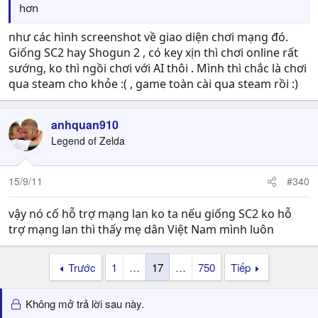
hơn
như các hình screenshot về giao diện chơi mạng đó.
Giống SC2 hay Shogun 2 , có key xịn thì chơi online rất
sướng, ko thì ngồi chơi với AI thôi . Mình thì chắc là chơi
qua steam cho khỏe :( , game toàn cài qua steam rồi :)
anhquan910
Legend of Zelda
15/9/11
#340
vậy nó cố hỗ trợ mạng lan ko ta nếu giống SC2 ko hỗ
trợ mạng lan thì thấy mẹ dân Việt Nam mình luôn
Trước
1
…
17
…
750
Tiếp
Không mở trả lời sau này.