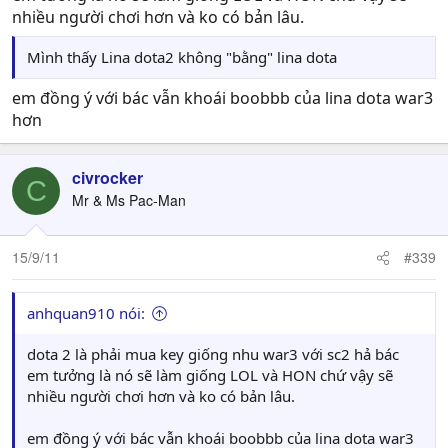
nhiều người chơi hơn và ko có bản lâu.
Mình thấy Lina dota2 không "bằng" lina dota
em đồng ý với bác vẫn khoái boobbb của lina dota war3
hơn
civrocker
C
Mr & Ms Pac-Man
15/9/11
#339
anhquan910 nói:
dota 2 là phải mua key giống nhu war3 với sc2 hả bác
em tưởng là nó sẽ làm giống LOL và HON chứ vậy sẽ
nhiều người chơi hơn và ko có bản lâu.
em đồng ý với bác vẫn khoái boobbb của lina dota war3