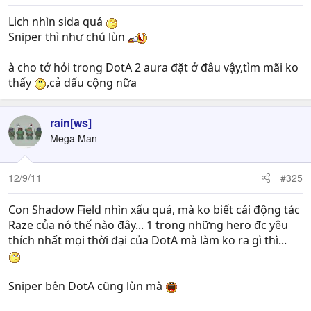
Lich nhìn sida quá
Sniper thì như chú lùn
à cho tớ hỏi trong DotA 2 aura đặt ở đâu vậy,tìm mãi ko
thấy
,cả dấu cộng nữa
rain[ws]
Mega Man
12/9/11
#325
Con Shadow Field nhìn xấu quá, mà ko biết cái động tác
Raze của nó thế nào đây... 1 trong những hero đc yêu
thích nhất mọi thời đại của DotA mà làm ko ra gì thì...
Sniper bên DotA cũng lùn mà