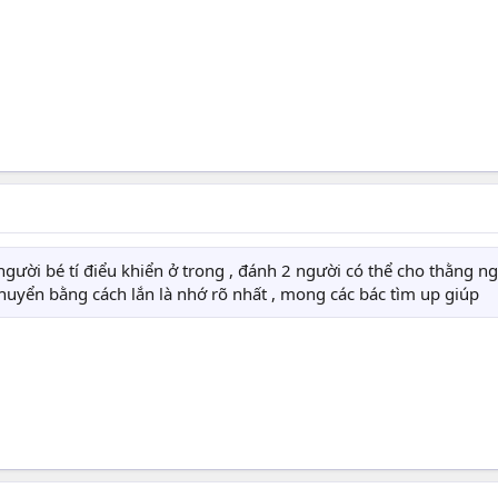
ười bé tí điểu khiển ở trong , đánh 2 người có thể cho thằng ngườ
chuyển bằng cách lắn là nhớ rõ nhất , mong các bác tìm up giúp