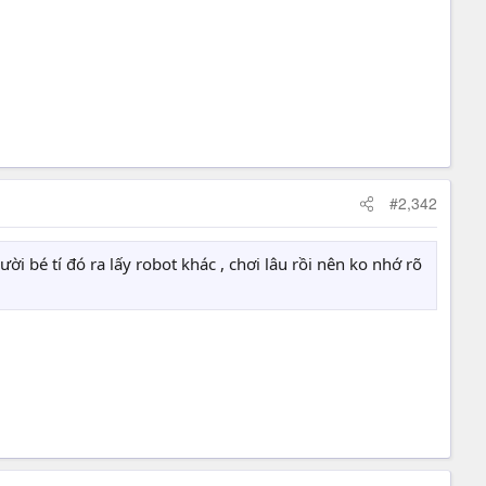
#2,342
i bé tí đó ra lấy robot khác , chơi lâu rồi nên ko nhớ rõ