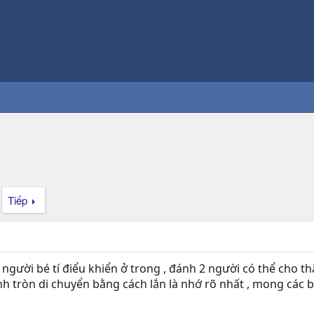
Tiếp
gười bé tí điểu khiển ở trong , đánh 2 người có thể cho thằn
nh tròn di chuyển bằng cách lắn là nhớ rõ nhất , mong các 