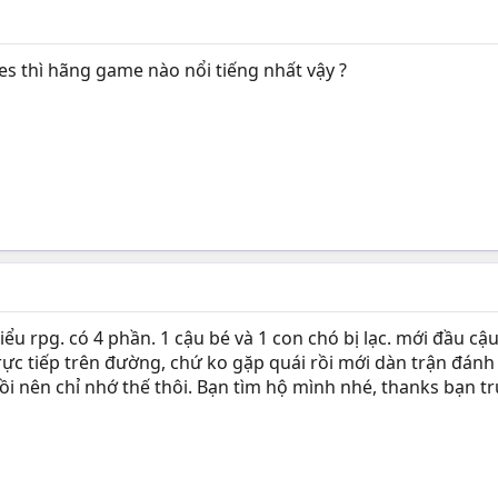
es thì hãng game nào nổi tiếng nhất vậy ?
ểu rpg. có 4 phần. 1 cậu bé và 1 con chó bị lạc. mới đầu cậ
rực tiếp trên đường, chứ ko gặp quái rồi mới dàn trận đánh
ồi nên chỉ nhớ thế thôi. Bạn tìm hộ mình nhé, thanks bạn t