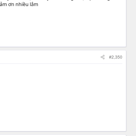
Cảm ơn nhiều lắm
#2,350