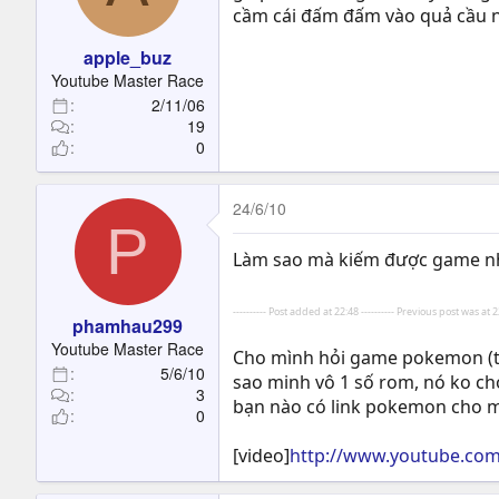
cầm cái đấm đấm vào quả cầu n
apple_buz
Youtube Master Race
2/11/06
19
0
24/6/10
P
Làm sao mà kiếm được game nha
---------- Post added at 22:48 ---------- Previous post was at 22
phamhau299
Youtube Master Race
Cho mình hỏi game pokemon (thể
5/6/10
sao minh vô 1 số rom, nó ko 
3
bạn nào có link pokemon cho m
0
[video]
http://www.youtube.co