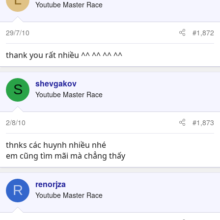
Youtube Master Race
29/7/10
#1,872
thank you rất nhiều ^^ ^^ ^^ ^^
shevgakov
S
Youtube Master Race
2/8/10
#1,873
thnks các huynh nhiều nhé
em cũng tìm mãi mà chẳng thấy
renorjza
R
Youtube Master Race