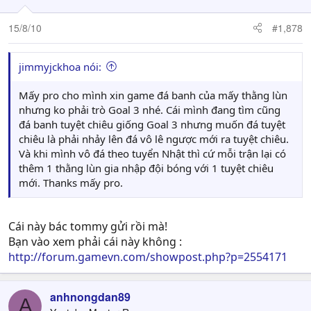
15/8/10
#1,878
jimmyjckhoa nói:
Mấy pro cho mình xin game đá banh của mấy thằng lùn
nhưng ko phải trò Goal 3 nhé. Cái mình đang tìm cũng
đá banh tuyệt chiêu giống Goal 3 nhưng muốn đá tuyệt
chiêu là phải nhảy lên đá vô lê ngược mới ra tuyệt chiêu.
Và khi mình vô đá theo tuyển Nhật thì cứ mỗi trận lại có
thêm 1 thằng lùn gia nhập đội bóng với 1 tuyệt chiêu
mới. Thanks mấy pro.
Cái này bác tommy gửi rồi mà!
Bạn vào xem phải cái này không :
http://forum.gamevn.com/showpost.php?p=2554171
anhnongdan89
A