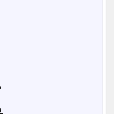







