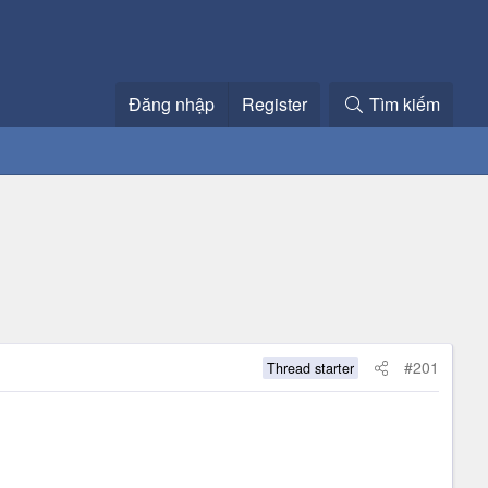
Đăng nhập
Register
Tìm kiếm
#201
Thread starter