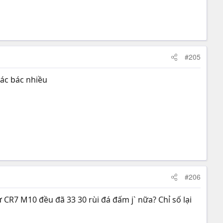
#205
các bác nhiều
#206
 CR7 M10 đều đã 33 30 rùi đá đấm j` nữa? Chỉ số lại