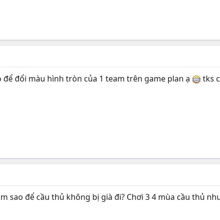
o để đổi màu hình tròn của 1 team trên game plan ạ
tks 
àm sao để cầu thủ không bị già đi? Chơi 3 4 mùa cầu thủ như