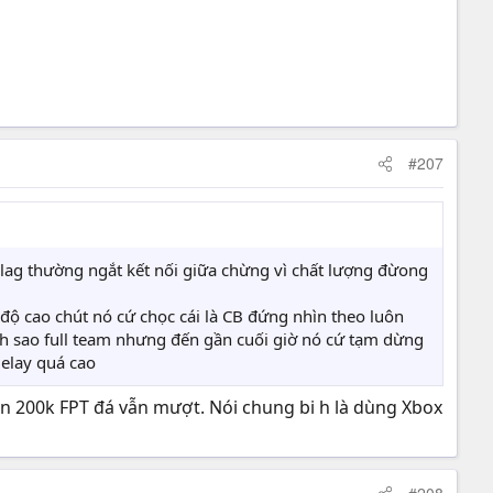
#207
 lag thường ngắt kết nối giữa chừng vì chất lượng đừong
 độ cao chút nó cứ chọc cái là CB đứng nhìn theo luôn
nh sao full team nhưng đến gần cuối giờ nó cứ tạm dừng
delay quá cao
ền 200k FPT đá vẫn mượt. Nói chung bi h là dùng Xbox