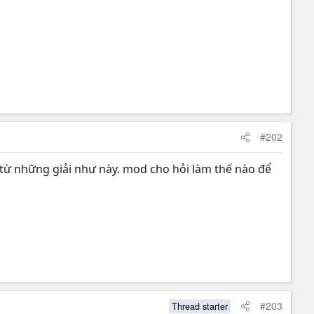
#202
 từ những giải như này. mod cho hỏi làm thế nào để
#203
Thread starter