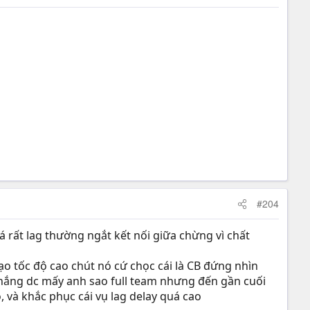
#204
á rất lag thường ngắt kết nối giữa chừng vì chất
ạo tốc độ cao chút nó cứ chọc cái là CB đứng nhìn
 thắng dc mấy anh sao full team nhưng đến gần cuối
, và khắc phục cái vụ lag delay quá cao