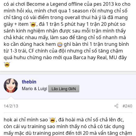
có ai chơi Become a Legend offline của pes 2013 ko cho
mình hỏi xíu, mình chơi qua 1 season rồi nhưng chỉ số
chỉ tăng có vài điểm trong overall thui hà ý là đã mang
giày + item
, đá 1 trận 5 phút hay 1 trận 20 phút so
sánh kinh nghiệm nhận được sau mỗi trận mình thấy
chả khác nhau mấy, làm sao để tăng chỉ số nhanh mà
ko cần dùng hack hem
ghì bàn thì 1 trận trung bình
từ 1-3 trái, CF chính của đội nhưng chỉ số tăng chậm
quá huhu chừng nào mới qua Barca hay Real, MU đây
thebin
Mario & Luigi
Lão Làng GVN
14/2/13
#240
hok ai chỉ mình sao
, đá hoài mà chỉ số chả lên đc,
còn cái vụ training sao mình thấy nó chả có tác dụng
mấy mặc dù training point đến tới 20 mà vẩn tăng chậm