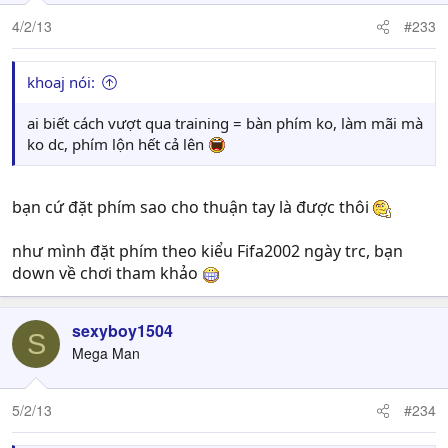
4/2/13
#233
khoaj nói:
ai biết cách vượt qua training = bàn phím ko, làm mãi mà
ko dc, phím lộn hết cả lên
bạn cứ đặt phím sao cho thuận tay là được thôi
như mình đặt phím theo kiểu Fifa2002 ngày trc, bạn
down về chơi tham khảo
sexyboy1504
S
Mega Man
5/2/13
#234