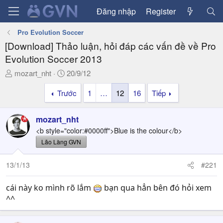
Đăng nhập
Register
Pro Evolution Soccer
[Download] Thảo luận, hỏi đáp các vấn đề về Pro
Evolution Soccer 2013
T
N
mozart_nht
20/9/12
h
g
Trước
1
…
12
16
Tiếp
r
à
e
y
a
g
mozart_nht
d
ử
<b style="color:#0000ff">Blue is the colour</b>
s
i
Lão Làng GVN
t
a
13/1/13
#221
r
t
cái này ko mình rõ lắm
e
bạn qua hẳn bên đó hỏi xem
r
^^