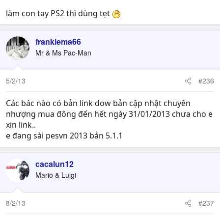
làm con tay PS2 thì dùng tẹt
frankiema66
Mr & Ms Pac-Man
5/2/13
#236
Các bác nào có bản link dow bản cập nhật chuyên
nhượng mua đông đến hết ngày 31/01/2013 chưa cho e
xin link..
e đang sài pesvn 2013 bản 5.1.1
cacalun12
Mario & Luigi
8/2/13
#237