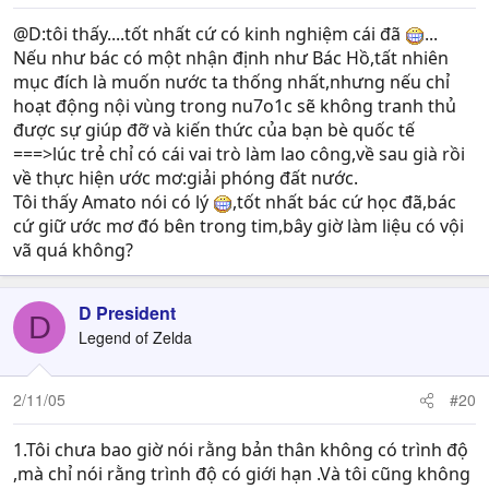
@D:tôi thấy....tốt nhất cứ có kinh nghiệm cái đã
...
Nếu như bác có một nhận định như Bác Hồ,tất nhiên
mục đích là muốn nước ta thống nhất,nhưng nếu chỉ
hoạt động nội vùng trong nu7o1c sẽ không tranh thủ
được sự giúp đỡ và kiến thức của bạn bè quốc tế
===>lúc trẻ chỉ có cái vai trò làm lao công,về sau già rồi
về thực hiện ước mơ:giải phóng đất nước.
Tôi thấy Amato nói có lý
,tốt nhất bác cứ học đã,bác
cứ giữ ước mơ đó bên trong tim,bây giờ làm liệu có vội
vã quá không?
D President
D
Legend of Zelda
2/11/05
#20
1.Tôi chưa bao giờ nói rằng bản thân không có trình độ
,mà chỉ nói rằng trình độ có giới hạn .Và tôi cũng không