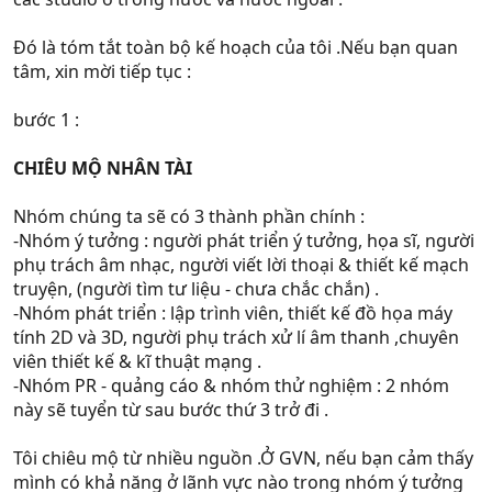
Đó là tóm tắt toàn bộ kế hoạch của tôi .Nếu bạn quan
tâm, xin mời tiếp tục :
bước 1 :
CHIÊU MỘ NHÂN TÀI
Nhóm chúng ta sẽ có 3 thành phần chính :
-Nhóm ý tưởng : người phát triển ý tưởng, họa sĩ, người
phụ trách âm nhạc, người viết lời thoại & thiết kế mạch
truyện, (người tìm tư liệu - chưa chắc chắn) .
-Nhóm phát triển : lập trình viên, thiết kế đồ họa máy
tính 2D và 3D, người phụ trách xử lí âm thanh ,chuyên
viên thiết kế & kĩ thuật mạng .
-Nhóm PR - quảng cáo & nhóm thử nghiệm : 2 nhóm
này sẽ tuyển từ sau bước thứ 3 trở đi .
Tôi chiêu mộ từ nhiều nguồn .Ở GVN, nếu bạn cảm thấy
mình có khả năng ở lãnh vực nào trong nhóm ý tưởng