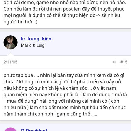
đc 1 cái demo, game nho nhỏ nào thì đừng nên hô hào.
Còn nếu làm đc rồi thì nên post lên đây để thuyết phục
mọi người là dự án có thể sẽ thực hiện đc -> sẽ nhiều
người tin hơn :)
lê_trung_kiên.
Mario & Luigi
2/11/05
#15
phức tạp quá .... nhìn lại bàn tay của mình xem đã có gì
chưa ? không có một cái gì đó tự phát triển và nảy nở
nếu không có sự khích lệ và chăm sóc ... ở việt nam
quan niệm hiện nay không phải là " làm để dùng " mà là
" mua để dùng" hài lòng với những cái mình có ( còn
nhiều nữa ) làm cho đất nước mình tụt hậu đến cả chục
năm thậm chí còn hơn ! game cũng thế .....
D President