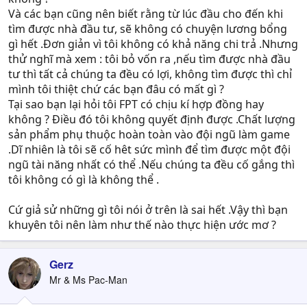
Và các bạn cũng nên biết rằng từ lúc đầu cho đến khi
tìm được nhà đầu tư, sẽ không có chuyện lương bổng
gì hết .Đơn giản vì tôi không có khả năng chi trả .Nhưng
thử nghĩ mà xem : tôi bỏ vốn ra ,nếu tìm được nhà đầu
tư thì tất cả chúng ta đều có lợi, không tìm được thì chỉ
mình tôi thiệt chứ các bạn đâu có mất gì ?
Tại sao bạn lại hỏi tôi FPT có chịu kí hợp đồng hay
không ? Điều đó tôi không quyết định được .Chất lượng
sản phẩm phụ thuộc hoàn toàn vào đội ngũ làm game
.Dĩ nhiên là tôi sẽ cố hêt sức mình để tìm được một đội
ngũ tài năng nhất có thể .Nếu chúng ta đều cố gắng thì
tôi không có gì là không thể .
Cứ giả sử những gì tôi nói ở trên là sai hết .Vậy thì bạn
khuyên tôi nên làm như thế nào thực hiện ước mơ ?
Gerz
Mr & Ms Pac-Man