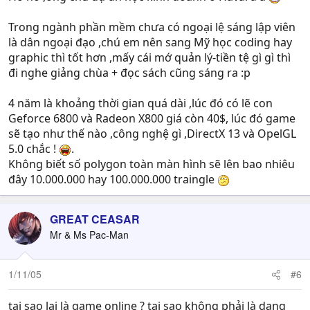
Trong ngành phần mềm chưa có ngoại lệ sáng lập viên
là dân ngoại đạo ,chú em nên sang Mỹ học coding hay
graphic thì tốt hơn ,mấy cái mớ quản lý-tiền tệ gì gì thì
đi nghe giảng chùa + đọc sách cũng sáng ra :p
4 năm là khoảng thời gian quá dài ,lúc đó có lẽ con
Geforce 6800 và Radeon X800 giá còn 40$, lúc đó game
sẽ tạo như thế nào ,công nghệ gì ,DirectX 13 và OpelGL
5.0 chắc !
.
Không biết số polygon toàn màn hình sẽ lên bao nhiêu
đây 10.000.000 hay 100.000.000 traingle
GREAT CEASAR
Mr & Ms Pac-Man
1/11/05
#6
tại sao lại là game online ? tại sao không phải là dạng