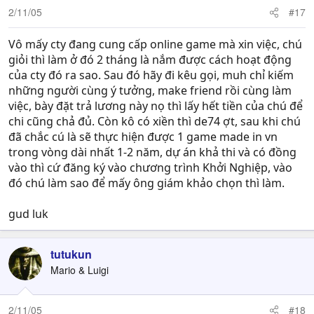
2/11/05
#17
Vô mấy cty đang cung cấp online game mà xin việc, chú
giỏi thì làm ở đó 2 tháng là nắm được cách hoạt động
của cty đó ra sao. Sau đó hãy đi kêu gọi, muh chỉ kiếm
những người cùng ý tưởng, make friend rồi cùng làm
việc, bày đặt trả lương này nọ thì lấy hết tiền của chú để
chi cũng chả đủ. Còn kô có xiền thì de74 ợt, sau khi chú
đã chắc cú là sẽ thực hiện được 1 game made in vn
trong vòng dài nhất 1-2 năm, dự án khả thi và có đồng
vào thì cứ đăng ký vào chương trình Khởi Nghiệp, vào
đó chú làm sao để mấy ông giám khảo chọn thì làm.
gud luk
tutukun
Mario & Luigi
2/11/05
#18