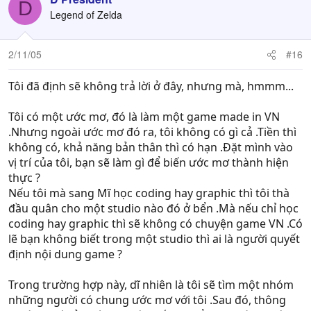
D
Legend of Zelda
2/11/05
#16
Tôi đã định sẽ không trả lời ở đây, nhưng mà, hmmm...
Tôi có một ước mơ, đó là làm một game made in VN
.Nhưng ngoài ước mơ đó ra, tôi không có gì cả .Tiền thì
không có, khả năng bản thân thì có hạn .Đặt mình vào
vị trí của tôi, bạn sẽ làm gì để biến ước mơ thành hiện
thực ?
Nếu tôi mà sang Mĩ học coding hay graphic thì tôi thà
đầu quân cho một studio nào đó ở bển .Mà nếu chỉ học
coding hay graphic thì sẽ không có chuyện game VN .Có
lẽ bạn không biết trong một studio thì ai là người quyết
định nội dung game ?
Trong trường hợp này, dĩ nhiên là tôi sẽ tìm một nhóm
những người có chung ước mơ với tôi .Sau đó, thông