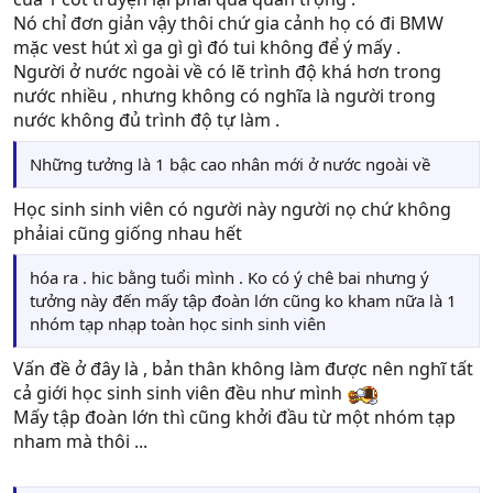
Nó chỉ đơn giản vậy thôi chứ gia cảnh họ có đi BMW
mặc vest hút xì ga gì gì đó tui không để ý mấy .
Người ở nước ngoài về có lẽ trình độ khá hơn trong
nước nhiều , nhưng không có nghĩa là người trong
nước không đủ trình độ tự làm .
Những tưởng là 1 bậc cao nhân mới ở nước ngoài về
Học sinh sinh viên có người này người nọ chứ không
phảiai cũng giống nhau hết
hóa ra . hic bằng tuổi mình . Ko có ý chê bai nhưng ý
tưởng này đến mấy tập đoàn lớn cũng ko kham nữa là 1
nhóm tạp nhạp toàn học sinh sinh viên
Vấn đề ở đây là , bản thân không làm được nên nghĩ tất
cả giới học sinh sinh viên đều như mình
Mấy tập đoàn lớn thì cũng khởi đầu từ một nhóm tạp
nham mà thôi ...