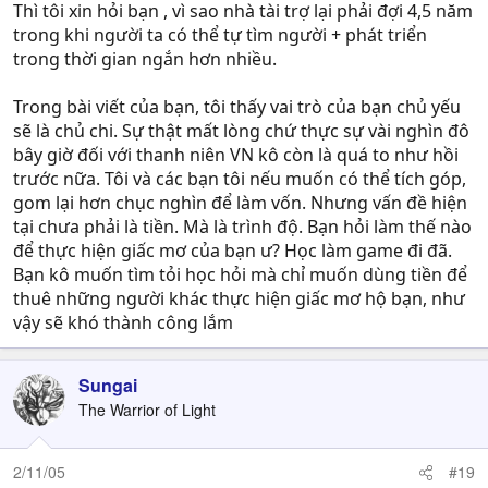
Thì tôi xin hỏi bạn , vì sao nhà tài trợ lại phải đợi 4,5 năm
trong khi người ta có thể tự tìm người + phát triển
trong thời gian ngắn hơn nhiều.
Trong bài viết của bạn, tôi thấy vai trò của bạn chủ yếu
sẽ là chủ chi. Sự thật mất lòng chứ thực sự vài nghìn đô
bây giờ đối với thanh niên VN kô còn là quá to như hồi
trước nữa. Tôi và các bạn tôi nếu muốn có thể tích góp,
gom lại hơn chục nghìn để làm vốn. Nhưng vấn đề hiện
tại chưa phải là tiền. Mà là trình độ. Bạn hỏi làm thế nào
để thực hiện giấc mơ của bạn ư? Học làm game đi đã.
Bạn kô muốn tìm tỏi học hỏi mà chỉ muốn dùng tiền để
thuê những người khác thực hiện giấc mơ hộ bạn, như
vậy sẽ khó thành công lắm
Sungai
The Warrior of Light
2/11/05
#19