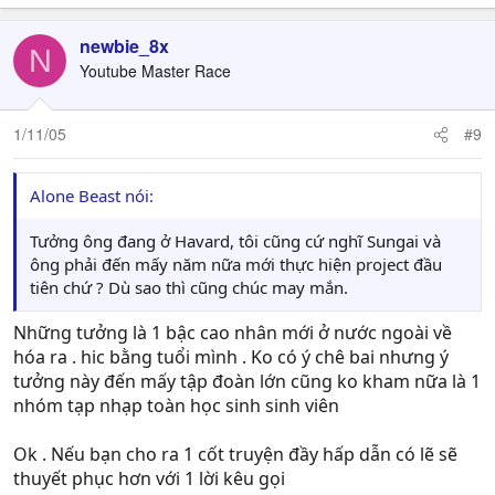
newbie_8x
N
Youtube Master Race
1/11/05
#9
Alone Beast nói:
Tưởng ông đang ở Havard, tôi cũng cứ nghĩ Sungai và
ông phải đến mấy năm nữa mới thực hiện project đầu
tiên chứ ? Dù sao thì cũng chúc may mắn.
Những tưởng là 1 bậc cao nhân mới ở nước ngoài về
hóa ra . hic bằng tuổi mình . Ko có ý chê bai nhưng ý
tưởng này đến mấy tập đoàn lớn cũng ko kham nữa là 1
nhóm tạp nhạp toàn học sinh sinh viên
Ok . Nếu bạn cho ra 1 cốt truyện đầy hấp dẫn có lẽ sẽ
thuyết phục hơn với 1 lời kêu gọi