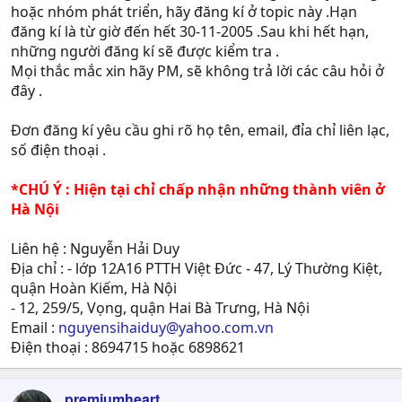
hoặc nhóm phát triển, hãy đăng kí ở topic này .Hạn
đăng kí là từ giờ đến hết 30-11-2005 .Sau khi hết hạn,
những người đăng kí sẽ được kiểm tra .
Mọi thắc mắc xin hãy PM, sẽ không trả lời các câu hỏi ở
đây .
Đơn đăng kí yêu cầu ghi rõ họ tên, email, đỉa chỉ liên lạc,
số điện thoại .
*CHÚ Ý : Hiện tại chỉ chấp nhận những thành viên ở
Hà Nội
Liên hệ : Nguyễn Hải Duy
Địa chỉ : - lớp 12A16 PTTH Việt Đức - 47, Lý Thường Kiệt,
quận Hoàn Kiếm, Hà Nội
- 12, 259/5, Vọng, quận Hai Bà Trưng, Hà Nội
Email :
nguyensihaiduy@yahoo.com.vn
Điện thoại : 8694715 hoặc 6898621
premiumheart