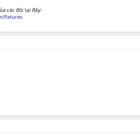
a các đội tại đây:
/fixtures