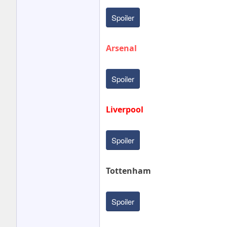
Spoiler
Arsenal
Spoiler
Liverpool
Spoiler
Tottenham
Spoiler