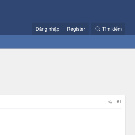
Đăng nhập
Register
Tìm kiếm
#1