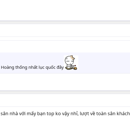
 Hoàng thống nhất lục quốc đây
 sân nhà với mấy bạn top ko vậy nhỉ, lượt về toàn sân khác