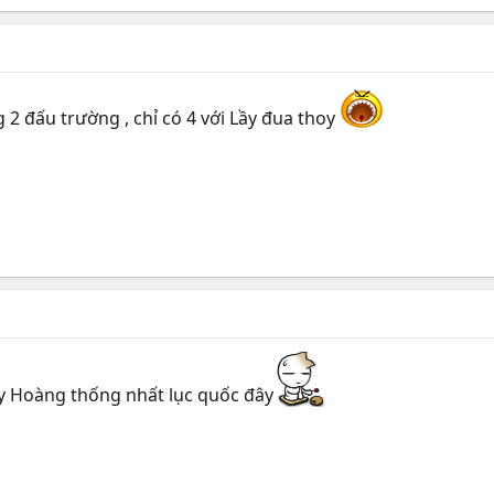
2 đấu trường , chỉ có 4 với Lầy đua thoy
y Hoàng thống nhất lục quốc đây