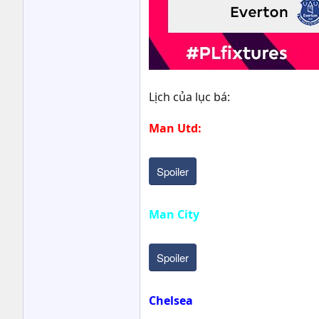
Lịch của lục bá:
Man Utd:
Spoiler
Man City
Spoiler
Chelsea