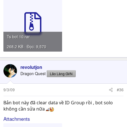
Ts bot 10.rar
268.2 KB · Đọc: 9,570
revolutjon
Dragon Quest
Lão Làng GVN
9/3/09
#36
Bản bot này đã clear data về ID Group rồi , bot solo
không cần sửa nữa
Attachments