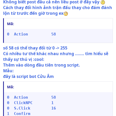
Không biết post đâu cả nên liều post ở đây vậy
Cách thay đổi hình ảnh trận đấu thay cho đám đánh
lộn từ trước đến giờ trong ex
Mã:
0  Action          58
số 58 có thể thay đổi từ 0 -> 255
Có nhiều tư thế khác nhau nhưng ....... tìm hiểu sẽ
thấy sự thú vị :cool:
Thêm vào dòng đầu tiên trong script.
Mẫu:
đây là script bot Cửu Âm
Mã:
0  Action          58

0  ClickNPC        1

0  S.Click         16

1  Confirm
