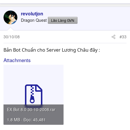
revolutjon
Dragon Quest
Lão Làng GVN
30/10/08
#33
Bản Bot Chuẩn cho Server Lương Châu đây :
Attachments
EX Bot 8.0 30-10-2008.rar
1.8 MB · Đọc: 45,481