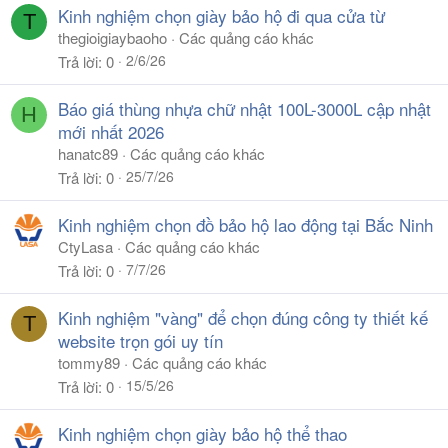
Kinh nghiệm chọn giày bảo hộ đi qua cửa từ
T
thegioigiaybaoho
Các quảng cáo khác
2/6/26
Trả lời
0
Báo giá thùng nhựa chữ nhật 100L-3000L cập nhật
H
mới nhất 2026
hanatc89
Các quảng cáo khác
25/7/26
Trả lời
0
Kinh nghiệm chọn đồ bảo hộ lao động tại Bắc Ninh
CtyLasa
Các quảng cáo khác
7/7/26
Trả lời
0
Kinh nghiệm "vàng" để chọn đúng công ty thiết kế
T
website trọn gói uy tín
tommy89
Các quảng cáo khác
15/5/26
Trả lời
0
Kinh nghiệm chọn giày bảo hộ thể thao