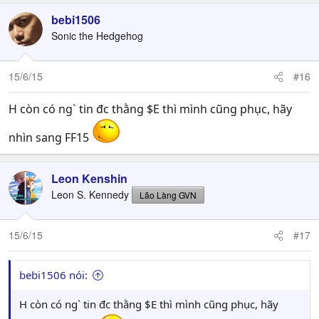
bebi1506
Sonic the Hedgehog
15/6/15
#16
H còn có ng` tin đc thằng $E thì mình cũng phục, hãy
nhìn sang FF15
Leon Kenshin
Leon S. Kennedy
Lão Làng GVN
15/6/15
#17
bebi1506 nói:
H còn có ng` tin đc thằng $E thì mình cũng phục, hãy