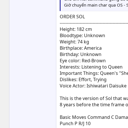
Giờ chuyển main char qua OS - 
ORDER SOL
-----------------------------------------------
Height: 182 cm
Bloodtype: Unknown
Weight: 74 kg
Birthplace: America
Birthday: Unknown
Eye color: Red-Brown
Interests: Listening to Queen
Important Things: Queen's "She
Dislikes: Effort, Trying
Voice Actor: Ishiwatari Daisuke
This is the version of Sol that w
8 years before the time frame 
Basic Moves Command C Dam
Punch P R/J 10