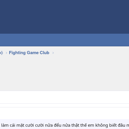
bộ
Fighting Game Club
g làm cái mặt cười cười nửa đểu nửa thật thế em không biết đâu