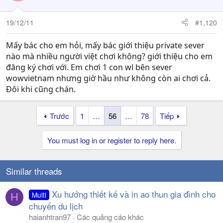
19/12/11
#1,120
Mấy bác cho em hỏi, mấy bác giới thiệu private sever
nào mà nhiều người việt chơi không? giới thiệu cho em
đăng ký chơi với. Em chơi 1 con wl bên sever
wowvietnam nhưng giờ hầu như không còn ai chơi cả.
Đôi khi cũng chán.
Trước
1
…
56
…
78
Tiếp
You must log in or register to reply here.
Similar threads
Xu hướng thiết kế và in ao thun gia đình cho
Multi
H
chuyến du lịch
haianhtran97
Các quảng cáo khác