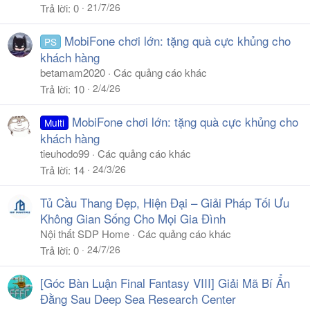
21/7/26
Trả lời
0
MobiFone chơi lớn: tặng quà cực khủng cho
PS
khách hàng
betamam2020
Các quảng cáo khác
2/4/26
Trả lời
10
MobiFone chơi lớn: tặng quà cực khủng cho
Multi
khách hàng
tieuhodo99
Các quảng cáo khác
24/3/26
Trả lời
14
Tủ Cầu Thang Đẹp, Hiện Đại – Giải Pháp Tối Ưu
Không Gian Sống Cho Mọi Gia Đình
Nội thất SDP Home
Các quảng cáo khác
24/7/26
Trả lời
0
[Góc Bàn Luận Final Fantasy VIII] Giải Mã Bí Ẩn
Đằng Sau Deep Sea Research Center