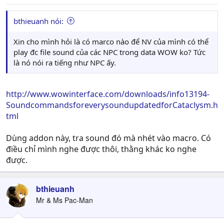
bthieuanh nói:
Xin cho mình hỏi là có marco nào để NV của mình có thể
play đc file sound của các NPC trong data WOW ko? Tức
là nó nói ra tiếng như NPC ấy.
http://www.wowinterface.com/downloads/info13194-
SoundcommandsforeverysoundupdatedforCataclysm.h
tml
Dùng addon này, tra sound đó mà nhét vào macro. Có
điều chỉ mình nghe được thôi, thằng khác ko nghe
được.
bthieuanh
Mr & Ms Pac-Man