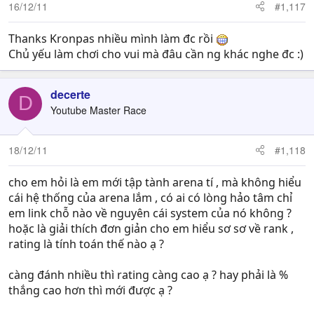
16/12/11
#1,117
Thanks Kronpas nhiều mình làm đc rồi
Chủ yếu làm chơi cho vui mà đâu cần ng khác nghe đc :)
decerte
D
Youtube Master Race
18/12/11
#1,118
cho em hỏi là em mới tập tành arena tí , mà không hiểu
cái hệ thống của arena lắm , có ai có lòng hảo tâm chỉ
em link chỗ nào về nguyên cái system của nó không ?
hoặc là giải thích đơn giản cho em hiểu sơ sơ về rank ,
rating là tính toán thế nào ạ ?
càng đánh nhiều thì rating càng cao ạ ? hay phải là %
thắng cao hơn thì mới được ạ ?