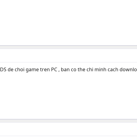
S de choi game tren PC , ban co the chi minh cach downlo