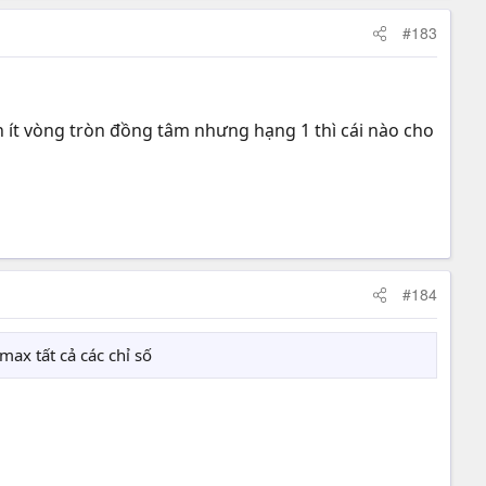
#183
h ít vòng tròn đồng tâm nhưng hạng 1 thì cái nào cho
#184
ax tất cả các chỉ số