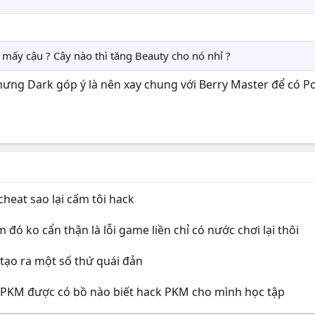
 mấy cậu ? Cây nào thì tăng Beauty cho nó nhỉ ?
nhưng Dark góp ý là nên xay chung với Berry Master để có 
heat sao lại cấm tôi hack
đó ko cẩn thận là lỗi game liền chỉ có nước chơi lại thôi
 tạo ra một số thứ quái đản
 PKM được có bồ nào biết hack PKM cho mình học tập