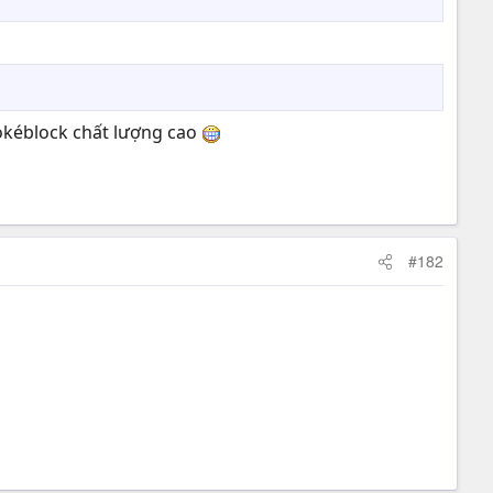
Pokéblock chất lượng cao
#182