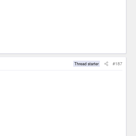
#187
Thread starter