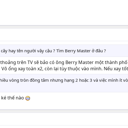
n cây hay tên người vậy cậu ? Tìm Berry Master ở đâu ?
nh thoảng trên TV sẽ bảo có ông Berry Master một thành phố 
 Vô ổng xay toàn x2, còn lại tùy thuộc vào mình. Nếu xay tốt
nhiều vòng tròn đồng tâm nhưng hạng 2 hoặc 3 và việc mình ít v
 ké thế nào