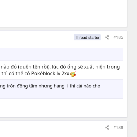
#185
Thread starter
nào đó (quên tên rồi), lúc đó ổng sẽ xuất hiện trong
 thì có thể có Pokéblock lv 2xx
òng tròn đồng tâm nhưng hạng 1 thì cái nào cho
#186