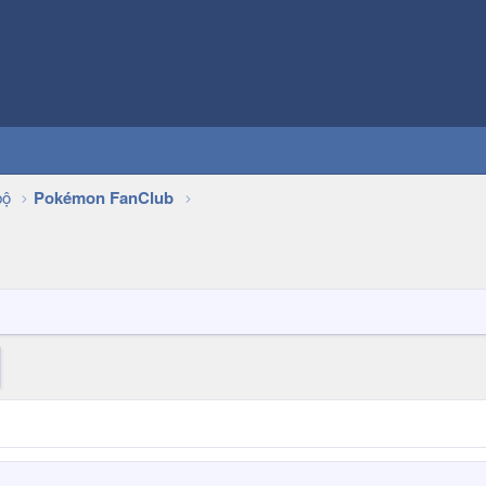
bộ
Pokémon FanClub