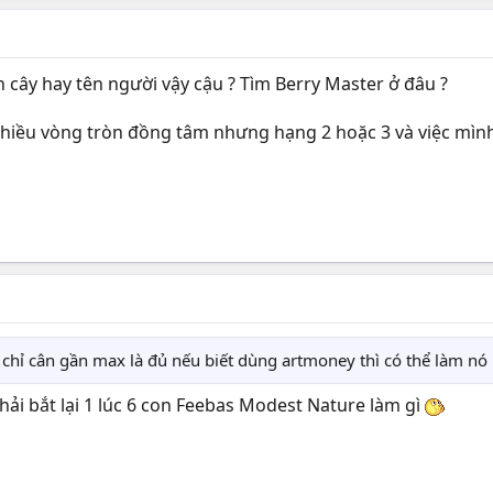
ên cây hay tên người vậy cậu ? Tìm Berry Master ở đâu ?
 nhiều vòng tròn đồng tâm nhưng hạng 2 hoặc 3 và việc mìn
hỉ cân gần max là đủ nếu biết dùng artmoney thì có thể làm nó m
phải bắt lại 1 lúc 6 con Feebas Modest Nature làm gì