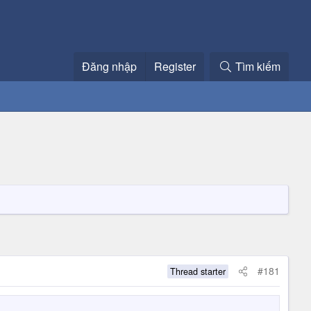
Đăng nhập
Register
Tìm kiếm
#181
Thread starter