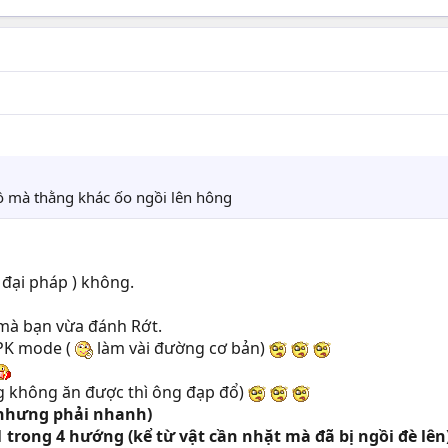
ồ mà thằng khác ốo ngồi lên hông
 đại pháp ) không.
 mà bạn vừa đánh Rớt.
 PK mode (
làm vài đường cơ bản)
ng không ăn được thì ông đạp đổ)
 nhưng phải nhanh)
 trong 4 hướng (kể từ vật cần nhặt mà đã bị ngồi đè lên)