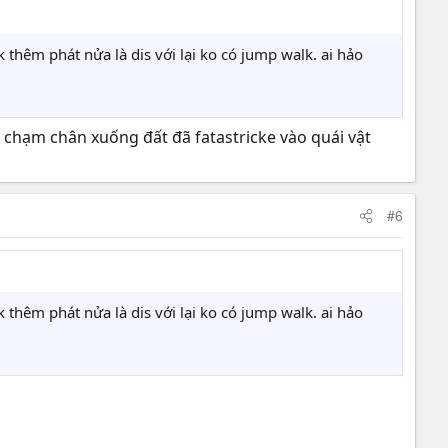
 thêm phát nửa là dis với lại ko có jump walk. ai hảo
a chạm chân xuống đất đã fatastricke vào quái vật
#6
 thêm phát nửa là dis với lại ko có jump walk. ai hảo