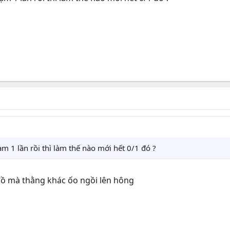
 1 lần rồi thì làm thế nào mới hết 0/1 đó ?
đồ mà thằng khác ốo ngồi lên hông