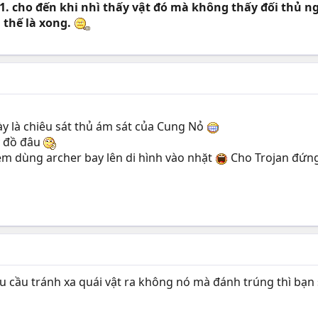
1. cho đến khi nhì thấy vật đó mà không thấy đối thủ ngồi
 thế là xong.
ày là chiêu sát thủ ám sát của Cung Nỏ
y đồ đâu
em dùng archer bay lên di hình vào nhặt
Cho Trojan đứn
u cầu tránh xa quái vật ra không nó mà đánh trúng thì bạn s