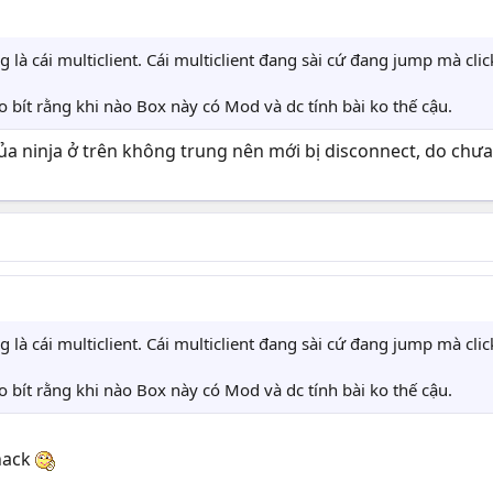
là cái multiclient. Cái multiclient đang sài cứ đang jump mà click
 bít rằng khi nào Box này có Mod và dc tính bài ko thế cậu.
của ninja ở trên không trung nên mới bị disconnect, do chư
là cái multiclient. Cái multiclient đang sài cứ đang jump mà click
 bít rằng khi nào Box này có Mod và dc tính bài ko thế cậu.
 hack