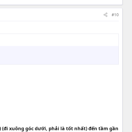
#10
 (đi xuông góc dưới, phải là tốt nhất) đến tầm gần