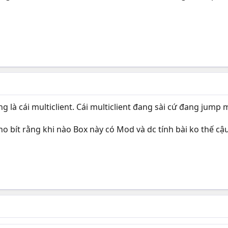
 là cái multiclient. Cái multiclient đang sài cứ đang jump m
o bít rằng khi nào Box này có Mod và dc tính bài ko thế cậu