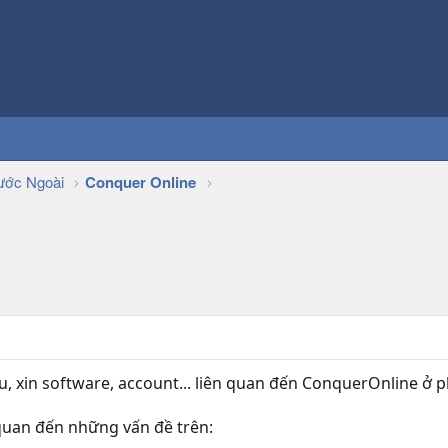
ớc Ngoài
Conquer Online
u, xin software, account... liên quan đến ConquerOnline ở 
quan đến những vấn đề trên: