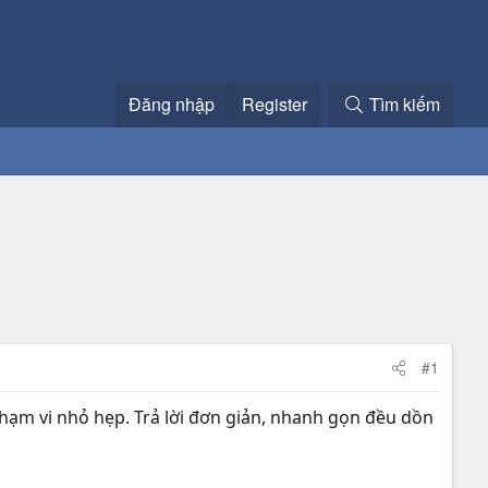
Đăng nhập
Register
Tìm kiếm
#1
phạm vi nhỏ hẹp. Trả lời đơn giản, nhanh gọn đều dồn