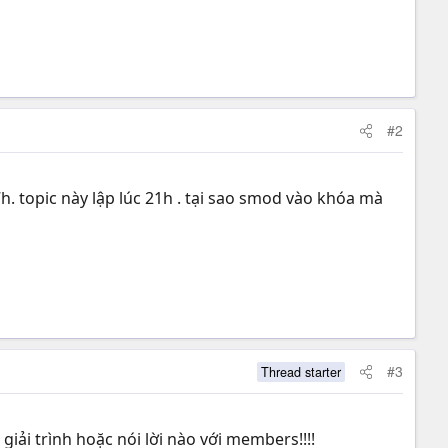
#2
h. topic này lập lúc 21h . tại sao smod vào khóa mà
#3
Thread starter
giải trình hoặc nói lời nào với members!!!!