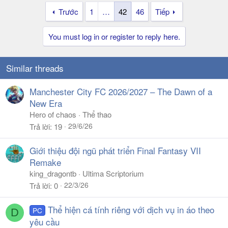
Trước
1
…
42
46
Tiếp
You must log in or register to reply here.
Similar threads
Manchester City FC 2026/2027 – The Dawn of a
New Era
Hero of chaos
Thể thao
29/6/26
Trả lời
19
Giới thiệu đội ngũ phát triển Final Fantasy VII
Remake
king_dragontb
Ultima Scriptorium
22/3/26
Trả lời
0
Thể hiện cá tính riêng với dịch vụ in áo theo
PC
D
yêu cầu