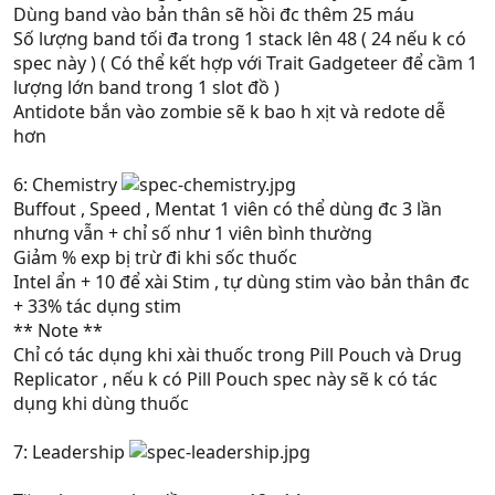
Dùng band vào bản thân sẽ hồi đc thêm 25 máu
Số lượng band tối đa trong 1 stack lên 48 ( 24 nếu k có
spec này ) ( Có thể kết hợp với Trait Gadgeteer để cầm 1
lượng lớn band trong 1 slot đồ )
Antidote bắn vào zombie sẽ k bao h xịt và redote dễ
hơn
6: Chemistry
Buffout , Speed , Mentat 1 viên có thể dùng đc 3 lần
nhưng vẫn + chỉ số như 1 viên bình thường
Giảm % exp bị trừ đi khi sốc thuốc
Intel ẩn + 10 để xài Stim , tự dùng stim vào bản thân đc
+ 33% tác dụng stim
** Note **
Chỉ có tác dụng khi xài thuốc trong Pill Pouch và Drug
Replicator , nếu k có Pill Pouch spec này sẽ k có tác
dụng khi dùng thuốc
7: Leadership