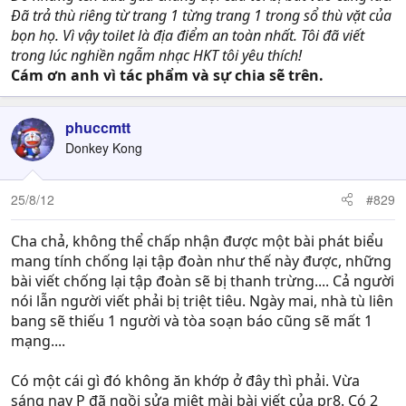
Đã trả thù riêng từ trang 1 từng trang 1 trong sổ thù vặt của
bọn họ. Vì vậy toilet là địa điểm an toàn nhất. Tôi đã viết
trong lúc nghiền ngẫm nhạc HKT tôi yêu thích!
Cám ơn anh vì tác phẩm và sự chia sẽ trên.
phuccmtt
Donkey Kong
25/8/12
#829
Cha chả, không thể chấp nhận được một bài phát biểu
mang tính chống lại tập đoàn như thế này được, những
bài viết chống lại tập đoàn sẽ bị thanh trừng.... Cả người
nói lẫn người viết phải bị triệt tiêu. Ngày mai, nhà tù liên
bang sẽ thiếu 1 người và tòa soạn báo cũng sẽ mất 1
mạng....
Có một cái gì đó không ăn khớp ở đây thì phải. Vừa
sáng nay P đã ngồi sửa miệt mài bài viết của pr8. Có 2