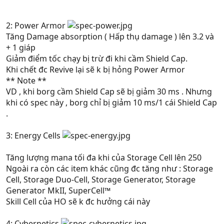
2: Power Armor
Tăng Damage absorption ( Hấp thụ damage ) lên 3.2 và
+ 1 giáp
Giảm điểm tốc chạy bị trừ đi khi cầm Shield Cap.
Khi chết đc Revive lại sẽ k bị hỏng Power Armor
** Note **
VD , khi borg cầm Shield Cap sẽ bị giảm 30 ms . Nhưng
khi có spec này , borg chỉ bị giảm 10 ms/1 cái Shield Cap
.
3: Energy Cells
Tăng lượng mana tối đa khi của Storage Cell lên 250
Ngoài ra còn các item khác cũng đc tăng như : Storage
Cell, Storage Duo-Cell, Storage Generator, Storage
Generator MkII, SuperCell™
Skill Cell của HO sẽ k đc hưởng cái này
4: Cybernetics