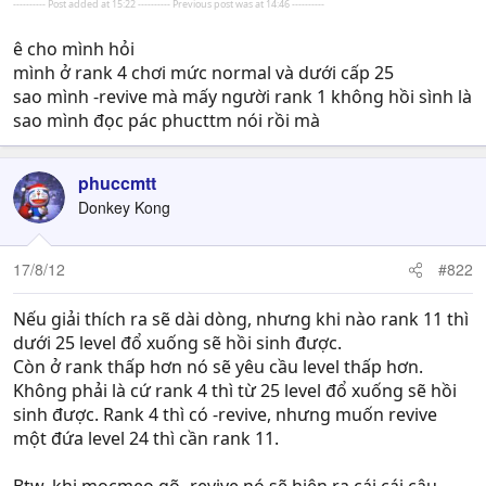
---------- Post added at 15:22 ---------- Previous post was at 14:46 ----------
ê cho mình hỏi
mình ở rank 4 chơi mức normal và dưới cấp 25
sao mình -revive mà mấy người rank 1 không hồi sình là
sao mình đọc pác phucttm nói rồi mà
phuccmtt
Donkey Kong
17/8/12
#822
Nếu giải thích ra sẽ dài dòng, nhưng khi nào rank 11 thì
dưới 25 level đổ xuống sẽ hồi sinh được.
Còn ở rank thấp hơn nó sẽ yêu cầu level thấp hơn.
Không phải là cứ rank 4 thì từ 25 level đổ xuống sẽ hồi
sinh được. Rank 4 thì có -revive, nhưng muốn revive
một đứa level 24 thì cần rank 11.