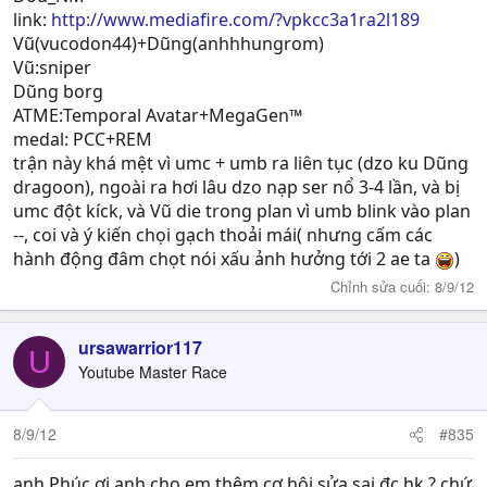
link:
http://www.mediafire.com/?vpkcc3a1ra2l189
Vũ(vucodon44)+Dũng(anhhhungrom)
Vũ:sniper
Dũng borg
ATME:Temporal Avatar+MegaGen™
medal: PCC+REM
trận này khá mệt vì umc + umb ra liên tục (dzo ku Dũng
dragoon), ngoài ra hơi lâu dzo nạp ser nổ 3-4 lần, và bị
umc đột kíck, và Vũ die trong plan vì umb blink vào plan
--, coi và ý kiến chọi gạch thoải mái( nhưng cấm các
hành động đâm chọt nói xấu ảnh hưởng tới 2 ae ta
)
Chỉnh sửa cuối:
8/9/12
ursawarrior117
U
Youtube Master Race
8/9/12
#835
anh Phúc ơi,anh cho em thêm cơ hội sửa sai đc hk ? chứ