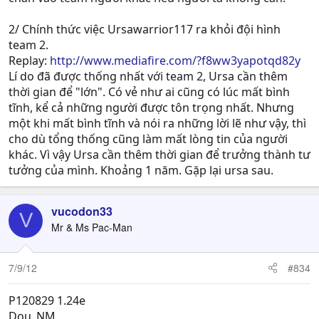
2/ Chính thức việc Ursawarrior117 ra khỏi đội hình
team 2.
Replay:
http://www.mediafire.com/?f8ww3yapotqd82y
Lí do đã được thống nhất với team 2, Ursa cần thêm
thời gian để "lớn". Có vẻ như ai cũng có lúc mất bình
tĩnh, kể cả những người được tôn trọng nhất. Nhưng
một khi mất bình tĩnh và nói ra những lời lẽ như vậy, thì
cho dù tổng thống cũng làm mất lòng tin của người
khác. Vì vậy Ursa cần thêm thời gian để trưởng thành tư
tưởng của mình. Khoảng 1 năm. Gặp lại ursa sau.
vucodon33
V
Mr & Ms Pac-Man
7/9/12
#834
P120829 1.24e
Dou_NM