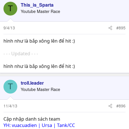
This_is_Sparta
T
Youtube Master Race
9/4/13
#895
hình như là bắp xông lên để hit :)
- - - Updated - - -
hình như là bắp xông lên để hit :)
troll.leader
T
Youtube Master Race
11/4/13
#896
Cập nhập danh sách team
YH: vuacuadien | Ursa | Tank/CC