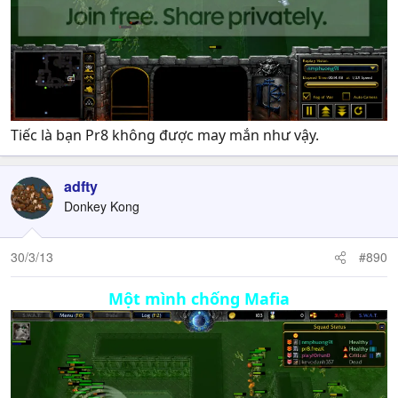
Tiếc là bạn Pr8 không được may mắn như vậy.
adfty
Donkey Kong
30/3/13
#890
Một mình chống Mafia