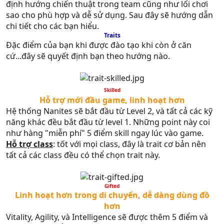
định hướng chiến thuật trong team cũng như lối chơi
sao cho phù hợp và dễ sử dụng. Sau đây sẽ hướng dẫn
chi tiết cho các bạn hiểu.
Traits​
Đặc điểm của bạn khi được đào tạo khi còn ở căn
cứ...đây sẽ quyết định bạn theo hướng nào.
Skilled
Hỗ trợ mới đầu game, linh hoạt hơn
Hệ thống Nanites sẽ bắt đầu từ Level 2, và tất cả các kỹ
năng khác đều bắt đầu từ level 1. Những point này coi
như hàng "miễn phí" 5 điểm skill ngay lúc vào game.
Hỗ trợ class
: tốt với mọi class, đây là trait cơ bản nên
tất cả các class đều có thể chọn trait này.
Gifted​
Linh hoạt hơn trong di chuyển, dễ dàng dùng đồ
hơn
Vitality, Agility, và Intelligence sẽ được thêm 5 điểm và