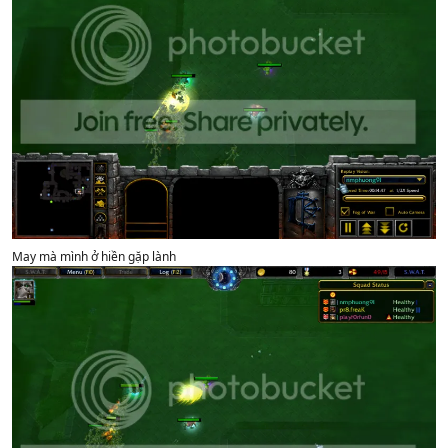
May mà mình ở hiền gặp lành