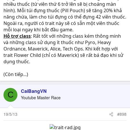
nhiều thuốc (từ viên thứ 6 trở lên sẽ bị choáng màn
hình). Mỗi túi đựng thuốc (Pill Pouch) sẽ tăng 20% khả
năng chứa, làm cho túi đựng có thể đựng 42 viên thuốc.
Ngoài ra, người có trait này sẽ có sẵn một viên thuốc
mỗi loại ngay khi bắt đầu game.
Hỗ trợ class
: Rất tốt với những class kém thông minh
và những class sử dụng ít thuốc như Pyro, Heavy
Ordnance, Maverick, Alice, Tech Ops. Khi kết hợp với
trait Flower Child (chỉ có Maverick) sẽ rất bá đạo khi sử
dụng thuốc.
(Còn tiếp...)
CaiBangVN
C
Youtube Master Race
19/5/13
#898