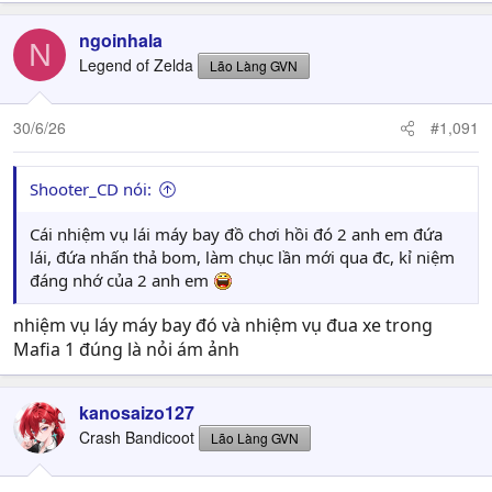
ngoinhala
N
Legend of Zelda
Lão Làng GVN
30/6/26
#1,091
Shooter_CD nói:
Cái nhiệm vụ lái máy bay đồ chơi hồi đó 2 anh em đứa
lái, đứa nhấn thả bom, làm chục lần mới qua đc, kỉ niệm
đáng nhớ của 2 anh em
nhiệm vụ láy máy bay đó và nhiệm vụ đua xe trong
Mafia 1 đúng là nỏi ám ảnh
kanosaizo127
Crash Bandicoot
Lão Làng GVN