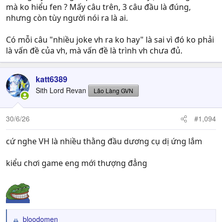
mà ko hiểu fen ? Mấy câu trên, 3 câu đầu là đúng,
nhưng còn tùy người nói ra là ai.
Có mỗi câu "nhiều joke vh ra ko hay" là sai vì đó ko phải
là vấn đề của vh, mà vấn đề là trình vh chưa đủ.
katt6389
Sith Lord Revan
Lão Làng GVN
30/6/26
#1,094
cứ nghe VH là nhiều thằng đầu dương cụ dị ứng lắm
kiểu chơi game eng mới thượng đẳng
bloodomen